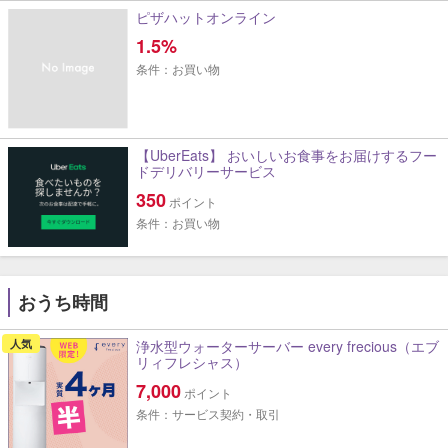
ピザハットオンライン
1.5%
条件：お買い物
【UberEats】 おいしいお食事をお届けするフー
ドデリバリーサービス
350
ポイント
条件：お買い物
おうち時間
人気
浄水型ウォーターサーバー every frecious（エブ
リィフレシャス）
7,000
ポイント
条件：サービス契約・取引