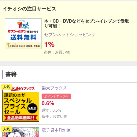
イチオシの注目サービス
本・CD・DVDなどをセブン‐イレブンで受取
り可能！
セブンネットショッピング
1%
条件：お買い物
書籍
人気
楽天ブックス
ポイントアップ中
0.6%
通常：0.5%
条件：お買い物
人気
電子貸本Renta!