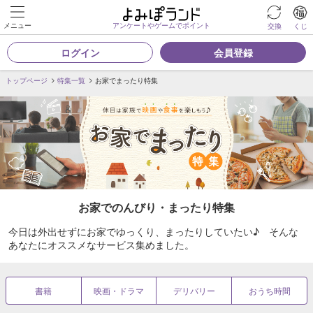
メニュー
アンケートやゲームでポイント
交換
くじ
ログイン
会員登録
トップページ
特集一覧
お家でまったり特集
お家でのんびり・まったり特集
今日は外出せずにお家でゆっくり、まったりしていたい♪ そんな
あなたにオススメなサービス集めました。
書籍
映画・ドラマ
デリバリー
おうち時間