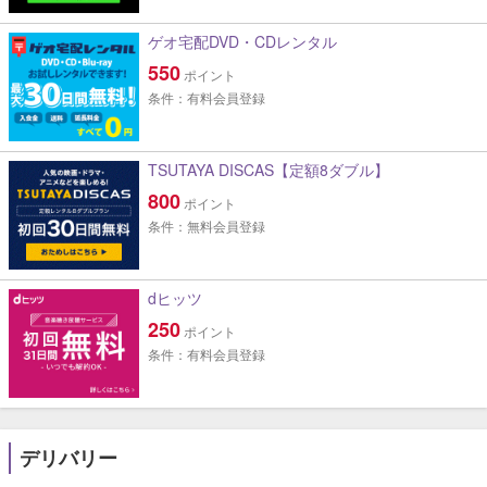
ゲオ宅配DVD・CDレンタル
550
ポイント
条件：有料会員登録
TSUTAYA DISCAS【定額8ダブル】
800
ポイント
条件：無料会員登録
dヒッツ
250
ポイント
条件：有料会員登録
デリバリー