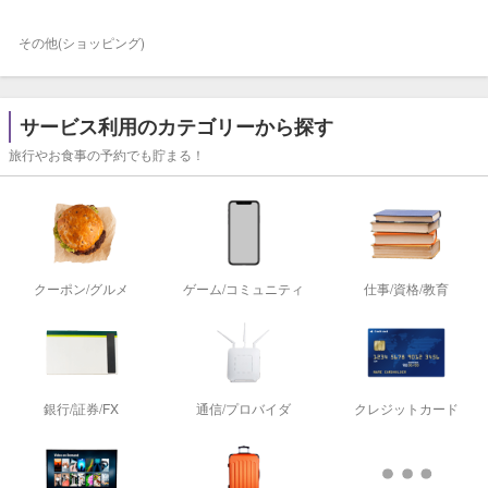
その他(ショッピング)
サービス利用のカテゴリーから探す
旅行やお食事の予約でも貯まる！
クーポン/グルメ
ゲーム/コミュニティ
仕事/資格/教育
銀行/証券/FX
通信/プロバイダ
クレジットカード