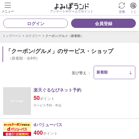
メニュー
アンケートやゲームでポイント
交換
くじ
ログイン
会員登録
トップページ
カテゴリー
クーポン/グルメ（新着順）
「クーポン/グルメ」のサービス・ショップ
（新着順・全8件)
並び替え
楽天ぐるなびネット予約
50
ポイント
サービス予約・申込
dバリューパス
400
ポイント