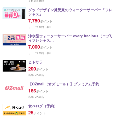
有料会員登録
グッドデザイン賞受賞のウォーターサーバー「フレ
シャス」
7,750
ポイント
サービス契約・取引
浄水型ウォーターサーバー every frecious（エブリ
ィフレシャス…
7,000
ポイント
サービス契約・取引
ヒトサラ
200
ポイント
店舗への来店
【OZmall（オズモール）】プレミアム予約
166
ポイント
店舗への来店
食べログ（予約）
25
ポイント