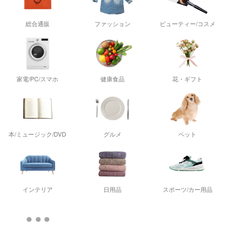
総合通販
ファッション
ビューティー/コスメ
家電/PC/スマホ
健康食品
花・ギフト
本/ミュージック/DVD
グルメ
ペット
インテリア
日用品
スポーツ/カー用品