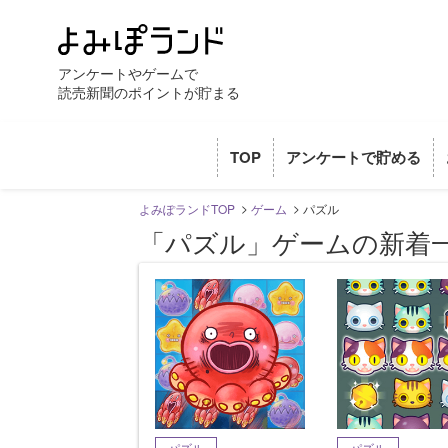
アンケートやゲームで
読売新聞のポイントが貯まる
TOP
アンケートで貯める
よみぽランドTOP
ゲーム
パズル
「パズル」ゲームの新着
パズル
パズル