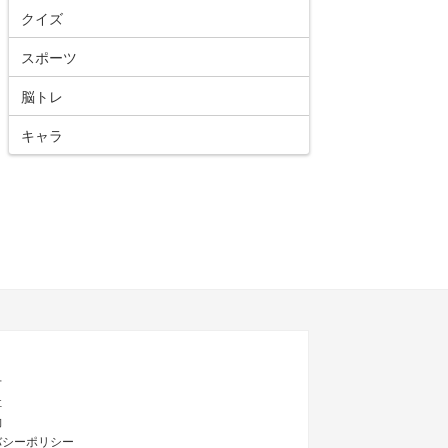
クイズ
スポーツ
脳トレ
キャラ
せ
社
約
バシーポリシー