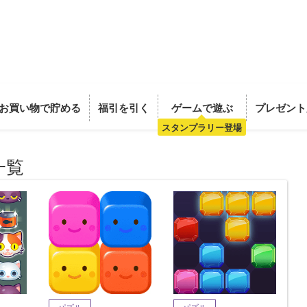
お買い物で貯める
福引を引く
ゲームで遊ぶ
プレゼント
スタンプラリー登場
一覧
パズル
パズル