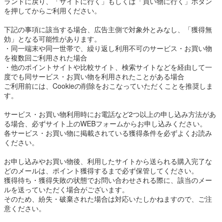
ランドに戻り、「サイトに行く」もしくは「買い物に行く」ボタン
を押してからご利用ください。
下記の事項に該当する場合、広告主側で対象外とみなし、「獲得無
効」となる可能性があります。
・同一端末や同一世帯で、繰り返し利用不可のサービス・お買い物
を複数回ご利用された場合
・他のポイントサイトや比較サイト、検索サイトなどを経由して一
度でも同サービス・お買い物を利用されたことがある場合
ご利用前には、Cookieの削除をおこなっていただくことを推奨しま
す。
サービス・お買い物利用時にお電話など2つ以上の申し込み方法があ
る場合、必ずサイト上のWEBフォームからお申し込みください。
各サービス・お買い物に掲載されている獲得条件を必ずよくお読み
ください。
お申し込みやお買い物後、利用したサイトから送られる購入完了な
どのメールは、ポイント獲得するまで必ず保管してください。
獲得待ち・獲得失敗の状態でお問い合わせされる際に、該当のメー
ルを送っていただく場合がございます。
そのため、紛失・破棄された場合は対応いたしかねますので、ご注
意ください。