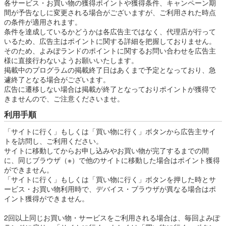
各サービス・お買い物の獲得ポイントや獲得条件、キャンペーン期
間が予告なしに変更される場合がございますが、ご利用された時点
の条件が適用されます。
条件を達成しているかどうかは各広告主ではなく、代理店が行って
いるため、広告主はポイントに関する詳細を把握しておりません。
そのため、よみぽランドのポイントに関するお問い合わせを広告主
様に直接行わないようお願いいたします。
掲載中のプログラムの掲載終了日はあくまで予定となっており、急
遽終了となる場合がございます。
広告に遷移しない場合は掲載が終了となっておりポイントが獲得で
きませんので、ご注意くださいませ。
利用手順
「サイトに行く」もしくは「買い物に行く」ボタンから広告主サイ
トを訪問し、ご利用ください。
サイトに移動してからお申し込みやお買い物が完了するまでの間
に、同じブラウザ（※）で他のサイトに移動した場合はポイント獲得
ができません。
「サイトに行く」もしくは「買い物に行く」ボタンを押した時とサ
ービス・お買い物利用時で、デバイス・ブラウザが異なる場合はポ
イント獲得ができません。
2回以上同じお買い物・サービスをご利用される場合は、毎回よみぽ