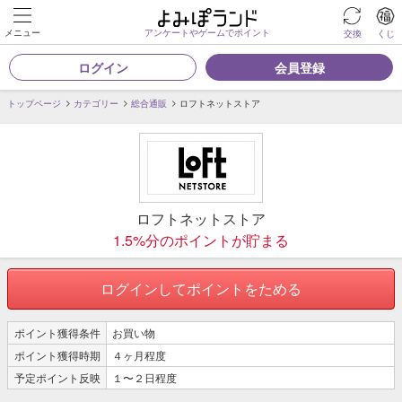
メニュー
アンケートやゲームでポイント
交換
くじ
ログイン
会員登録
トップページ
カテゴリー
総合通販
ロフトネットストア
ロフトネットストア
1.5%分のポイントが貯まる
ログインしてポイントをためる
ポイント獲得条件
お買い物
ポイント獲得時期
４ヶ月程度
予定ポイント反映
１〜２日程度