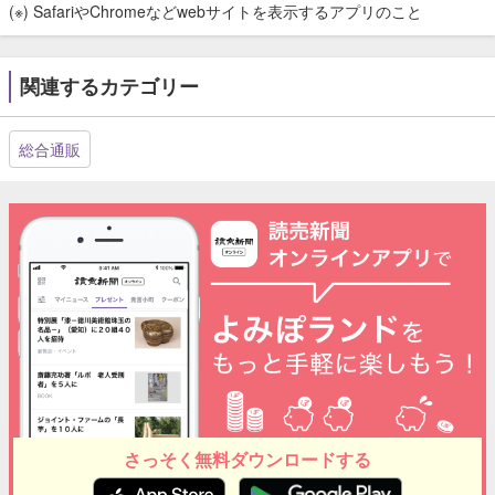
(※) SafariやChromeなどwebサイトを表示するアプリのこと
関連するカテゴリー
総合通販
さっそく無料ダウンロードする