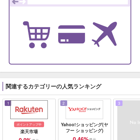
関連するカテゴリーの人気ランキング
1
2
3
Yahoo!ショッピング(ヤ
ポイントアップ中
フー ショッピング)
楽天市場
0.46%
還元