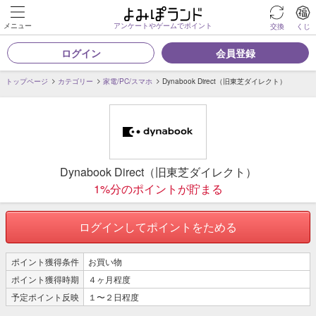
メニュー
アンケートやゲームでポイント
交換
くじ
ログイン
会員登録
トップページ
カテゴリー
家電/PC/スマホ
Dynabook Direct（旧東芝ダイレクト）
Dynabook Direct（旧東芝ダイレクト）
1%分のポイントが貯まる
ログインしてポイントをためる
ポイント獲得条件
お買い物
ポイント獲得時期
４ヶ月程度
予定ポイント反映
１〜２日程度