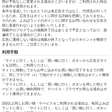
間が予告なしに変更される場合がございますが、ご利用された時点
の条件が適用されます。
条件を達成しているかどうかは各広告主ではなく、代理店が行って
いるため、広告主はポイントに関する詳細を把握しておりません。
そのため、よみぽランドのポイントに関するお問い合わせを広告主
様に直接行わないようお願いいたします。
掲載中のプログラムの掲載終了日はあくまで予定となっており、急
遽終了となる場合がございます。
広告に遷移しない場合は掲載が終了となっておりポイントが獲得で
きませんので、ご注意くださいませ。
利用手順
「サイトに行く」もしくは「買い物に行く」ボタンから広告主サイ
トを訪問し、ご利用ください。
サイトに移動してからお申し込みやお買い物が完了するまでの間
に、同じブラウザ（※）で他のサイトに移動した場合はポイント獲得
ができません。
「サイトに行く」もしくは「買い物に行く」ボタンを押した時とサ
ービス・お買い物利用時で、デバイス・ブラウザが異なる場合はポ
イント獲得ができません。
2回以上同じお買い物・サービスをご利用される場合は、毎回よみぽ
ランドに戻り、「サイトに行く」もしくは「買い物に行く」ボタン