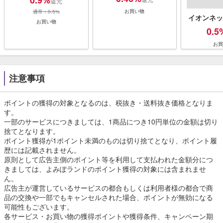
0.9%
還元
お買い物
通常：0.5%
イオンネッ
お買い物
0.5
お買
注意事項
ポイントの獲得の対象となるのは、税抜き・送料抜き価格となりま
す。
一部のサービスにつきましては、1商品につき10円単位の金額は切り
捨てとなります。
ポイント獲得が1ポイント未満のものは切り捨てとなり、ポイント履
歴には記載されません。
原則として広告主側のポイント等を利用して支払われた金額分につ
きましては、よみぽランドのポイント獲得の対象には含まれませ
ん。
広告主が運営しているサービスの都合もしくは利用者様の都合で商
品の交換や一部でもキャンセルされた場合、ポイントが無効になる
可能性もございます。
各サービス・お買い物の獲得ポイントや獲得条件、キャンペーン期