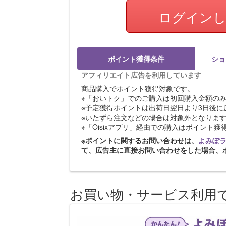
ログイン
ポイント獲得条件
ショ
アフィリエイト広告を利用しています
商品購入でポイント獲得対象です。
※「おいトク」でのご購入は初回購入金額の
※予定獲得ポイントは出荷日翌日より3日後に
※いたずら注文などの場合は対象外となりま
※「Oisixアプリ」経由での購入はポイント
※ポイントに関するお問い合わせは、
よみぽ
て、広告主に直接お問い合わせをした場合、
お買い物・サービス利用