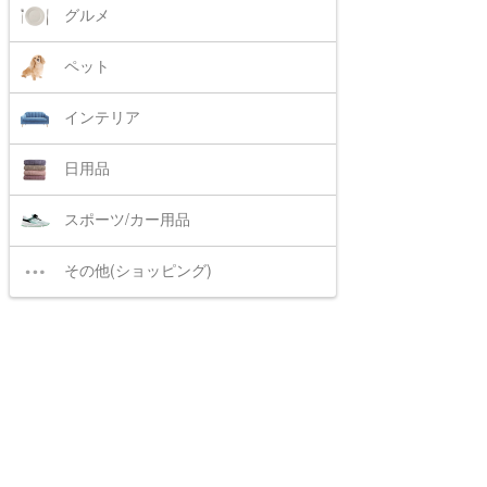
グルメ
ペット
インテリア
日用品
スポーツ/カー用品
その他(ショッピング)