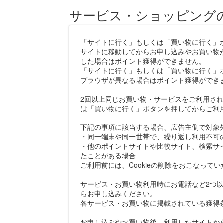
サービス・ショッピング
「サイトに行く」もしくは「買い物に行く」
サイトに移動してからお申し込みやお買い物
した場合はポイント獲得ができません。
「サイトに行く」もしくは「買い物に行く」
ブラウザが異なる場合はポイント獲得ができ
2回以上同じお買い物・サービスをご利用さ
は「買い物に行く」ボタンを押してからご利
下記の事項に該当する場合、広告主側で対象
・同一端末や同一世帯で、繰り返し利用不可
・他のポイントサイトや比較サイト、検索サ
たことがある場合
ご利用前には、Cookieの削除をおこなって
サービス・お買い物利用時にお電話など2つ以
らお申し込みください。
各サービス・お買い物に掲載されている獲得
お申し込みやお買い物後、利用したサイトか