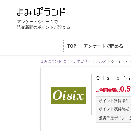
アンケートやゲームで
読売新聞のポイントが貯まる
TOP
アンケートで貯める
よみぽランドTOP
カテゴリー
グルメ
Ｏｉｓｉｘ
Ｏｉｓｉｘ（お
0
ご利用金額の
ポイント獲得条件
ポイント獲得時期
獲得予定ポイント