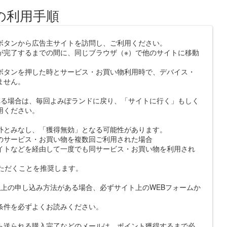
の利用手順
ボタンから広告主サイトを訪問し、ご利用ください。
が完了するまでの間に、同じブラウザ（※）で他のサイトに移動
ボタンを押した時とサービス・お買い物利用時で、デバイス・
ません。
れる場合は、毎回よみぽランドに戻り、「サイトに行く」もしく
用ください。
外とみなし、「獲得無効」となる可能性があります。
のサービス・お買い物を複数回ご利用された場合
イトなどを経由して一度でも同サービス・お買い物を利用され
いただくことを推奨します。
上の申し込み方法がある場合、必ずサイト上のWEBフォームか
条件を必ずよくお読みください。
ら送られる購入完了などのメールは、ポイント獲得するまで必