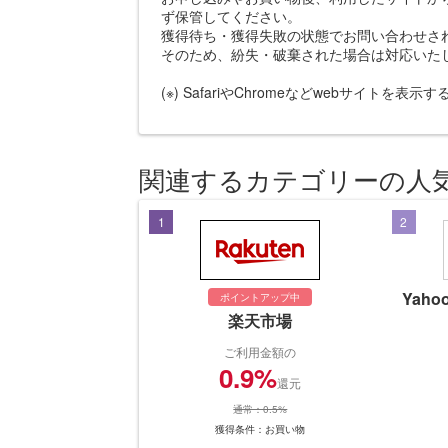
ず保管してください。
獲得待ち・獲得失敗の状態でお問い合わせさ
そのため、紛失・破棄された場合は対応いた
(※) SafariやChromeなどwebサイトを表
関連するカテゴリーの人
1
2
Yah
ポイントアップ中
楽天市場
ご利用金額の
0.9%
還元
通常：0.5%
獲得条件：お買い物