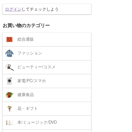
ログイン
してチェックしよう
お買い物のカテゴリー
総合通販
ファッション
ビューティー/コスメ
家電/PC/スマホ
健康食品
花・ギフト
本/ミュージック/DVD