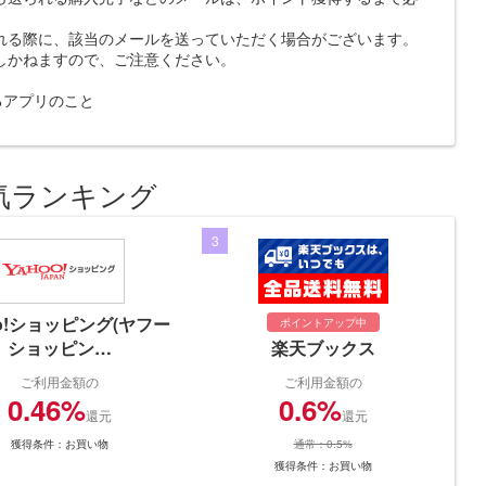
れる際に、該当のメールを送っていただく場合がございます。
しかねますので、ご注意ください。
示するアプリのこと
気ランキング
3
oo!ショッピング(ヤフー
ポイントアップ中
ショッピン…
楽天ブックス
ご利用金額の
ご利用金額の
0.46%
0.6%
還元
還元
獲得条件：お買い物
通常：0.5%
獲得条件：お買い物