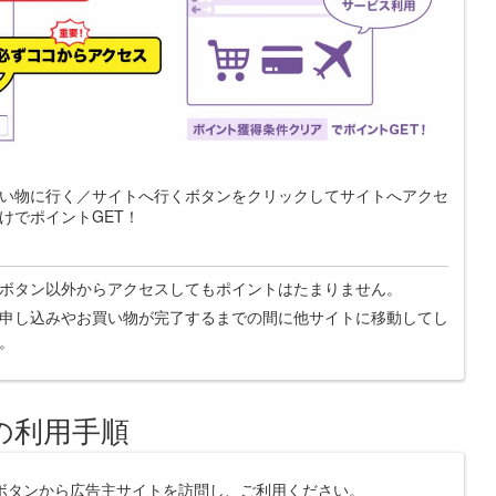
い物に行く／サイトへ行くボタンをクリックしてサイトへアクセ
けでポイントGET！
ボタン以外からアクセスしてもポイントはたまりません。
申し込みやお買い物が完了するまでの間に他サイトに移動してし
。
の利用手順
ボタンから広告主サイトを訪問し、ご利用ください。