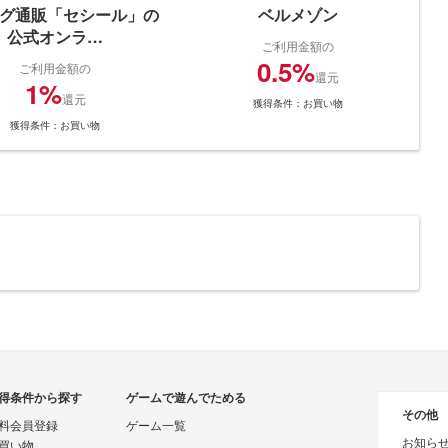
グ通販「セシール」の
ベルメゾン
公式オンラ…
ご利用金額の
0.5%
ご利用金額の
還元
1%
還元
獲得条件：お買い物
獲得条件：お買い物
得条件から探す
ゲームで遊んでためる
その他
料会員登録
ゲーム一覧
お知ら
買い物