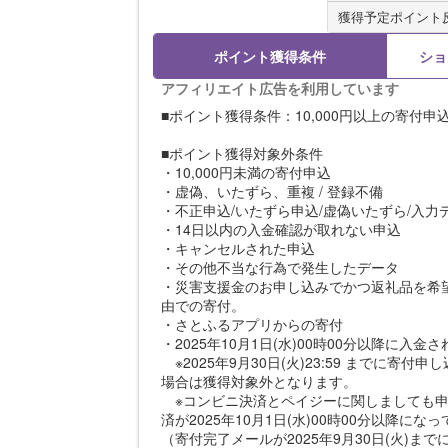
獲得予定ポイント
ポイント獲得条件
ショ
アフィリエイト広告を利用しています
■ポイント獲得条件：10,000円以上の寄付
■ポイント獲得対象外条件
・10,000円未満の寄付申込
・虚偽、いたずら、重複 / 登録不備
・不正申込/いたずら申込/虚偽いたずら/入力
・14日以内の入金確認が取れない申込
・キャンセルされた申込
・その他不当な行為で発生したデータ
・災害支援金のお申し込みでかつ返礼品を希
由での寄付。
・さとふるアプリからの寄付
・2025年10月1日(水)00時00分以降に入金
※2025年9月30日(火)23:59 までに寄付
場合は獲得対象外となります。
※コンビニ決済とペイジーに関しましても申
済が2025年10月1日(水)00時00分以降
（寄付完了メールが2025年9月30日(火)