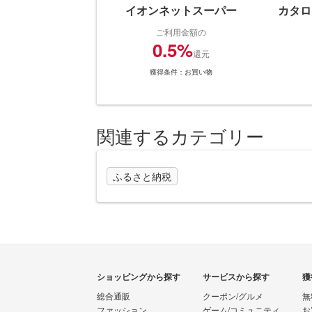
イオンネットスーパー
カタロ
ご利用金額の
0.5%
還元
獲得条件：お買い物
関連するカテゴリー
ふるさと納税
ショッピングから探す
サービスから探す
獲
総合通販
クーポン/グルメ
無
ファッション
ゲーム/コミュニティ
お