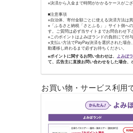
※決済から入金まで時間がかかるケースがご
■注意事項
※自治体、寄付金額ごとに使える決済方法は
※「ふるさと納税「さとふる」」サイト側へ
す。ご質問は必ず当サイトまでお問合わせ下
※このポイントはよみぽランドの負担にて付
※支払い方法でPayPay決済を選択された場
動遷移し終わるまで必ずお待ちください。
※ポイントに関するお問い合わせは、
よみぽ
て、広告主に直接お問い合わせをした場合、
お買い物・サービス利用