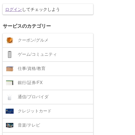
ログイン
してチェックしよう
サービスのカテゴリー
クーポン/グルメ
ゲーム/コミュニティ
仕事/資格/教育
銀行/証券/FX
通信/プロバイダ
クレジットカード
音楽/テレビ