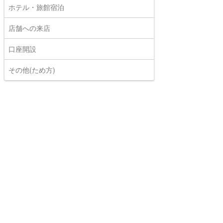
ホテル・旅館宿泊
店舗への来店
口座開設
その他(ため方)