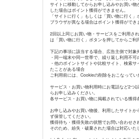
サイトに移動してからお申し込みやお買い物
した場合はポイント獲得ができません。
「サイトに行く」もしくは「買い物に行く」
ブラウザが異なる場合はポイント獲得ができ
2回以上同じお買い物・サービスをご利用さ
は「買い物に行く」ボタンを押してからご利
下記の事項に該当する場合、広告主側で対象
・同一端末や同一世帯で、繰り返し利用不可
・他のポイントサイトや比較サイト、検索サ
たことがある場合
ご利用前には、Cookieの削除をおこなって
サービス・お買い物利用時にお電話など2つ以
らお申し込みください。
各サービス・お買い物に掲載されている獲得
お申し込みやお買い物後、利用したサイトか
ず保管してください。
獲得待ち・獲得失敗の状態でお問い合わせさ
そのため、紛失・破棄された場合は対応いた