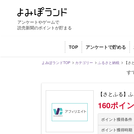
アンケートやゲームで
読売新聞のポイントが貯まる
TOP
アンケートで貯める
よみぽランドTOP
カテゴリー
ふるさと納税
【さ
す
【さとふる】ふ
160ポイ
ポイント獲得条件
ポイント獲得時期