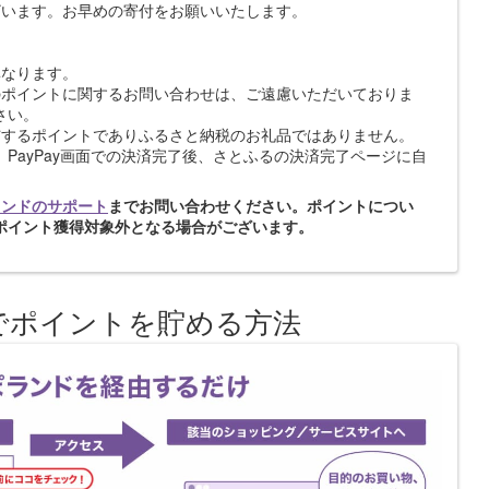
ざいます。お早めの寄付をお願いいたします。
異なります。
のポイントに関するお問い合わせは、ご遠慮いただいておりま
さい。
与するポイントでありふるさと納税のお礼品ではありません。
合、PayPay画面での決済完了後、さとふるの決済完了ページに自
ランドのサポート
までお問い合わせください。ポイントについ
ポイント獲得対象外となる場合がございます。
でポイントを貯める方法