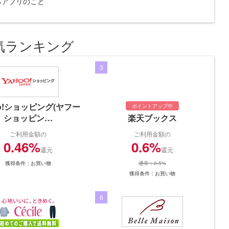
示するアプリのこと
気ランキング
3
oo!ショッピング(ヤフー
ポイントアップ中
ショッピン…
楽天ブックス
ご利用金額の
ご利用金額の
0.46%
0.6%
還元
還元
獲得条件：お買い物
通常：0.5%
獲得条件：お買い物
6