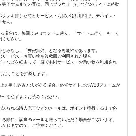
が完了するまでの間に、同じブラウザ（※）で他のサイトに移動
ボタンを押した時とサービス・お買い物利用時で、デバイス・
ません。
れる場合は、毎回よみぽランドに戻り、「サイトに行く」もしく
用ください。
外とみなし、「獲得無効」となる可能性があります。
のサービス・お買い物を複数回ご利用された場合
イトなどを経由して一度でも同サービス・お買い物を利用され
いただくことを推奨します。
上の申し込み方法がある場合、必ずサイト上のWEBフォームか
条件を必ずよくお読みください。
ら送られる購入完了などのメールは、ポイント獲得するまで必
れる際に、該当のメールを送っていただく場合がございます。
しかねますので、ご注意ください。