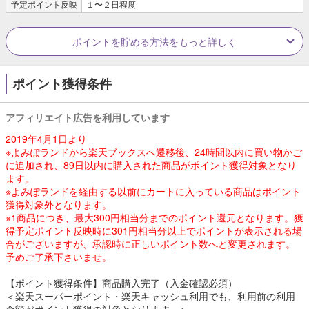
予定ポイント反映
１〜２日程度
ポイントを貯める方法をもっと詳しく
ポイント獲得条件
アフィリエイト広告を利用しています
2019年4月1日より
※よみぽランドから楽天ブックスへ遷移後、24時間以内に買い物かご
に追加され、89日以内に購入された商品がポイント獲得対象となり
ます。
※よみぽランドを経由する以前にカートに入っている商品はポイント
獲得対象外となります。
※1商品につき、最大300円相当分までのポイント還元となります。獲
得予定ポイント反映時に301円相当分以上でポイントが表示される場
合がございますが、承認時に正しいポイント数へと変更されます。
予めご了承下さいませ。
【ポイント獲得条件】商品購入完了（入金確認必須）
＜楽天スーパーポイント・楽天キャッシュ利用でも、利用前の利用