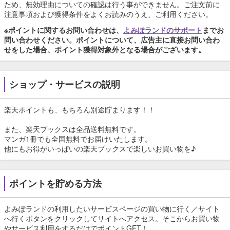
ため、無効理由についての確認は行う事ができません。ご注文前に
注意事項および獲得条件をよくお読みのうえ、ご利用ください。
※ポイントに関するお問い合わせは、
よみぽランドのサポート
までお
問い合わせください。ポイントについて、広告主に直接お問い合わ
せをした場合、ポイント獲得対象外となる場合がございます。
ショップ・サービスの説明
楽天ポイントも、もちろん別途貯まります！！
また、楽天ブックスは全品送料無料です。
マンガ1冊でも全国無料でお届けいたします。
他にもお得がいっぱいの楽天ブックスで楽しいお買い物を♪
ポイントを貯める方法
よみぽランドの利用したいサービスページの買い物に行く／サイト
へ行くボタンをクリックしてサイトへアクセス。そこからお買い物
やサービス利用をするだけでポイントGET！