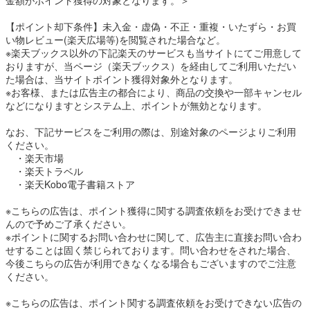
金額がポイント獲得の対象となります。＞
【ポイント却下条件】未入金・虚偽・不正・重複・いたずら・お買
い物レビュー(楽天広場等)を閲覧された場合など。
※楽天ブックス以外の下記楽天のサービスも当サイトにてご用意して
おりますが、当ページ（楽天ブックス）を経由してご利用いただい
た場合は、当サイトポイント獲得対象外となります。
※お客様、または広告主の都合により、商品の交換や一部キャンセル
などになりますとシステム上、ポイントが無効となります。
なお、下記サービスをご利用の際は、別途対象のページよりご利用
ください。
・楽天市場
・楽天トラベル
・楽天Kobo電子書籍ストア
※こちらの広告は、ポイント獲得に関する調査依頼をお受けできませ
んので予めご了承ください。
※ポイントに関するお問い合わせに関して、広告主に直接お問い合わ
せすることは固く禁じられております。問い合わせをされた場合、
今後こちらの広告が利用できなくなる場合もございますのでご注意
ください。
※こちらの広告は、ポイント関する調査依頼をお受けできない広告の