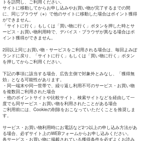
トを訪問し、ご利用ください。
サイトに移動してからお申し込みやお買い物が完了するまでの間
に、同じブラウザ（※）で他のサイトに移動した場合はポイント獲得
ができません。
「サイトに行く」もしくは「買い物に行く」ボタンを押した時とサ
ービス・お買い物利用時で、デバイス・ブラウザが異なる場合はポ
イント獲得ができません。
2回以上同じお買い物・サービスをご利用される場合は、毎回よみぽ
ランドに戻り、「サイトに行く」もしくは「買い物に行く」ボタン
を押してからご利用ください。
下記の事項に該当する場合、広告主側で対象外とみなし、「獲得無
効」となる可能性があります。
・同一端末や同一世帯で、繰り返し利用不可のサービス・お買い物
を複数回ご利用された場合
・他のポイントサイトや比較サイト、検索サイトなどを経由して一
度でも同サービス・お買い物を利用されたことがある場合
ご利用前には、Cookieの削除をおこなっていただくことを推奨しま
す。
サービス・お買い物利用時にお電話など2つ以上の申し込み方法があ
る場合、必ずサイト上のWEBフォームからお申し込みください。
各サービス・お買い物に掲載されている獲得条件を必ずよくお読み