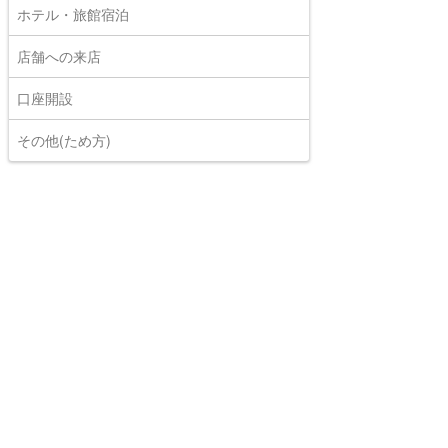
ホテル・旅館宿泊
店舗への来店
口座開設
その他(ため方)