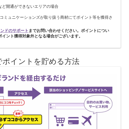
など開通ができないエリアの場合
Nコミュニケーションズが取り扱う商材にてポイント等を獲得さ
ランドのサポート
までお問い合わせください。ポイントについ
ポイント獲得対象外となる場合がございます。
でポイントを貯める方法