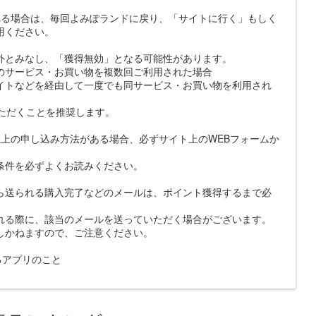
れる場合は、毎回よみぽランドに戻り、「サイトに行く」もしく
用ください。
外とみなし、「獲得無効」となる可能性があります。
のサービス・お買い物を複数回ご利用された場合
イトなどを経由して一度でも同サービス・お買い物を利用され
いただくことを推奨します。
上の申し込み方法がある場合、必ずサイト上のWEBフォームか
条件を必ずよくお読みください。
ら送られる購入完了などのメールは、ポイント獲得するまで必
れる際に、該当のメールを送っていただく場合がございます。
しかねますので、ご注意ください。
示するアプリのこと