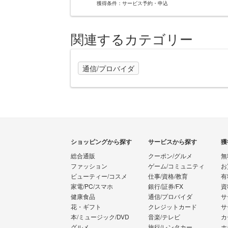
獲得条件：サービス予約・申込
関連するカテゴリー
通信/プロバイダ
ショッピングから探す
サービスから探す
獲
総合通販
クーポン/グルメ
無
ファッション
ゲーム/コミュニティ
お
ビューティー/コスメ
仕事/資格/教育
有
家電/PC/スマホ
銀行/証券/FX
資
健康食品
通信/プロバイダ
サ
花・ギフト
クレジットカード
サ
本/ミュージック/DVD
音楽/テレビ
カ
グルメ
旅行/レンタカー
ホ