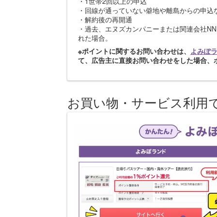
・1世帯2回以上の申込
・回線が通っていない僻地や離島からの申込
・解約後の再開通
・過去、エヌズカンパニーまたは関連会社N
れた場合。
※ポイントに関するお問い合わせは、
よみぽ
て、広告主に直接お問い合わせをした場合、
お買い物・サービス利用