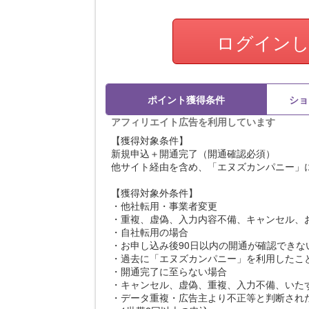
ログイン
ポイント獲得条件
ショ
アフィリエイト広告を利用しています
【獲得対象条件】
新規申込＋開通完了（開通確認必須）
他サイト経由を含め、「エヌズカンパニー」
【獲得対象外条件】
・他社転用・事業者変更
・重複、虚偽、入力内容不備、キャンセル、お電
・自社転用の場合
・お申し込み後90日以内の開通が確認できな
・過去に「エヌズカンパニー」を利用したこ
・開通完了に至らない場合
・キャンセル、虚偽、重複、入力不備、いた
・データ重複・広告主より不正等と判断され