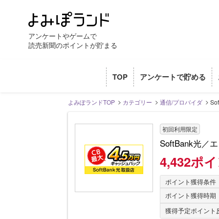
アンケートやゲームで
読売新聞のポイントが貯まる
TOP
アンケートで貯める
よみぽランドTOP
カテゴリー
通信/プロバイダ
S
初回利用限定
SoftBank
4,432ポ
ポイント獲得条件
ポイント獲得時期
獲得予定ポイント