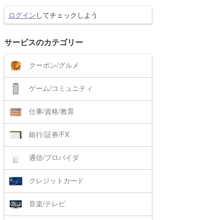
ログイン
してチェックしよう
サービスのカテゴリー
クーポン/グルメ
ゲーム/コミュニティ
仕事/資格/教育
銀行/証券/FX
通信/プロバイダ
クレジットカード
音楽/テレビ