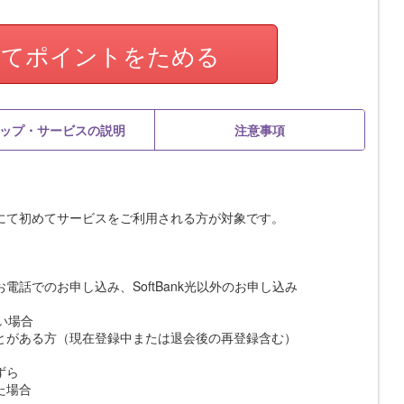
してポイントをためる
ップ・サービスの説明
注意事項
にて初めてサービスをご利用される方が対象です。
話でのお申し込み、SoftBank光以外のお申し込み
い場合
とがある方（現在登録中または退会後の再登録含む）
ずら
た場合