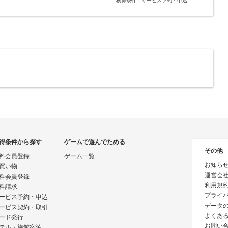
得条件から探す
ゲームで遊んでためる
その他
料会員登録
ゲーム一覧
お知ら
買い物
運営会
料会員登録
利用規
料請求
プライ
ービス予約・申込
データ
ービス契約・取引
よくあ
ード発行
お問い
テル・旅館宿泊