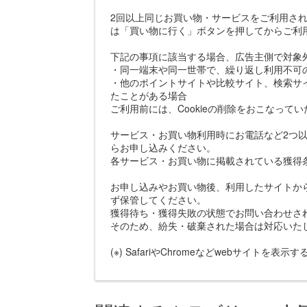
2回以上同じお買い物・サービスをご利用さ
は「買い物に行く」ボタンを押してからご利
下記の事項に該当する場合、広告主側で対象
・同一端末や同一世帯で、繰り返し利用不可
・他のポイントサイトや比較サイト、検索サ
たことがある場合
ご利用前には、Cookieの削除をおこなって
サービス・お買い物利用時にお電話など2つ以
らお申し込みください。
各サービス・お買い物に掲載されている獲得
お申し込みやお買い物後、利用したサイトか
ず保管してください。
獲得待ち・獲得失敗の状態でお問い合わせさ
そのため、紛失・破棄された場合は対応いた
(※) SafariやChromeなどwebサイトを表