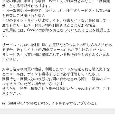
下記の事項に該当する場合、広告主側で対象外とみなし、「獲得無
効」となる可能性があります。
・同一端末や同一世帯で、繰り返し利用不可のサービス・お買い物
を複数回ご利用された場合
・他のポイントサイトや比較サイト、検索サイトなどを経由して一
度でも同サービス・お買い物を利用されたことがある場合
ご利用前には、Cookieの削除をおこなっていただくことを推奨しま
す。
サービス・お買い物利用時にお電話など2つ以上の申し込み方法があ
る場合、必ずサイト上のWEBフォームからお申し込みください。
各サービス・お買い物に掲載されている獲得条件を必ずよくお読み
ください。
お申し込みやお買い物後、利用したサイトから送られる購入完了な
どのメールは、ポイント獲得するまで必ず保管してください。
獲得待ち・獲得失敗の状態でお問い合わせされる際に、該当のメー
ルを送っていただく場合がございます。
そのため、紛失・破棄された場合は対応いたしかねますので、ご注
意ください。
(※) SafariやChromeなどwebサイトを表示するアプリのこと