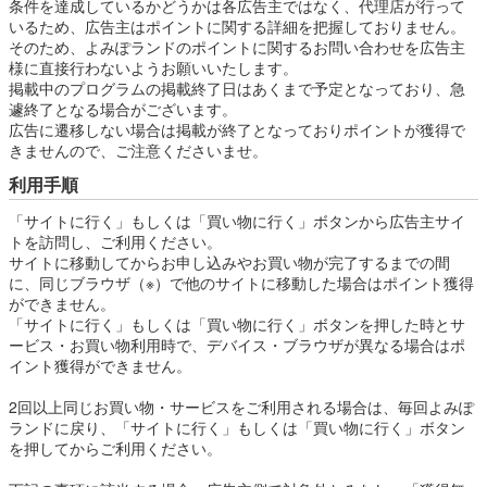
条件を達成しているかどうかは各広告主ではなく、代理店が行って
いるため、広告主はポイントに関する詳細を把握しておりません。
そのため、よみぽランドのポイントに関するお問い合わせを広告主
様に直接行わないようお願いいたします。
掲載中のプログラムの掲載終了日はあくまで予定となっており、急
遽終了となる場合がございます。
広告に遷移しない場合は掲載が終了となっておりポイントが獲得で
きませんので、ご注意くださいませ。
利用手順
「サイトに行く」もしくは「買い物に行く」ボタンから広告主サイ
トを訪問し、ご利用ください。
サイトに移動してからお申し込みやお買い物が完了するまでの間
に、同じブラウザ（※）で他のサイトに移動した場合はポイント獲得
ができません。
「サイトに行く」もしくは「買い物に行く」ボタンを押した時とサ
ービス・お買い物利用時で、デバイス・ブラウザが異なる場合はポ
イント獲得ができません。
2回以上同じお買い物・サービスをご利用される場合は、毎回よみぽ
ランドに戻り、「サイトに行く」もしくは「買い物に行く」ボタン
を押してからご利用ください。