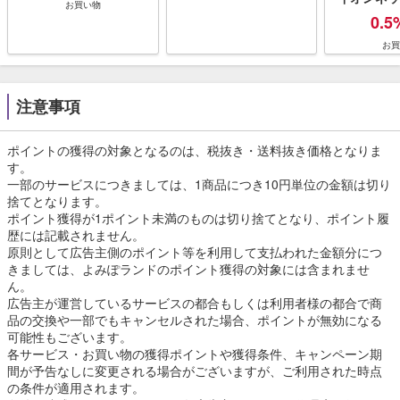
お買い物
0.5
お買
注意事項
ポイントの獲得の対象となるのは、税抜き・送料抜き価格となりま
す。
一部のサービスにつきましては、1商品につき10円単位の金額は切り
捨てとなります。
ポイント獲得が1ポイント未満のものは切り捨てとなり、ポイント履
歴には記載されません。
原則として広告主側のポイント等を利用して支払われた金額分につ
きましては、よみぽランドのポイント獲得の対象には含まれませ
ん。
広告主が運営しているサービスの都合もしくは利用者様の都合で商
品の交換や一部でもキャンセルされた場合、ポイントが無効になる
可能性もございます。
各サービス・お買い物の獲得ポイントや獲得条件、キャンペーン期
間が予告なしに変更される場合がございますが、ご利用された時点
の条件が適用されます。