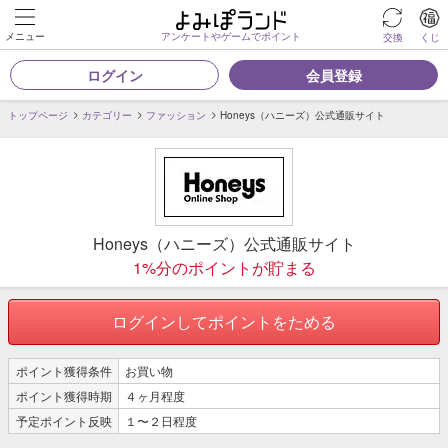
メニュー
アンケートやゲームでポイント
交換
くじ
ログイン
会員登録
トップページ
カテゴリー
ファッション
Honeys（ハニーズ）公式通販サイト
Honeys（ハニーズ）公式通販サイト
1%分のポイントが貯まる
ログインしてポイントをためる
ポイント獲得条件
お買い物
ポイント獲得時期
４ヶ月程度
予定ポイント反映
１〜２日程度