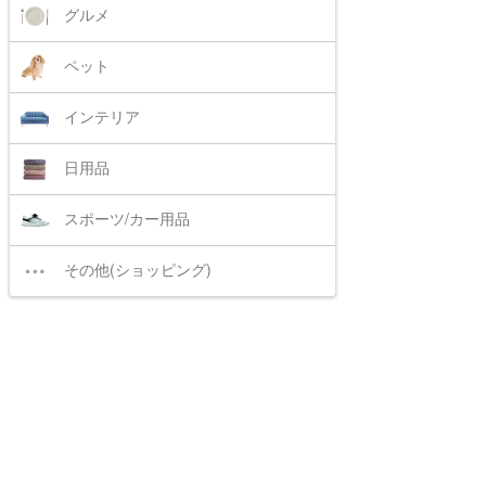
グルメ
ペット
インテリア
日用品
スポーツ/カー用品
その他(ショッピング)