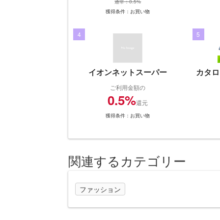
通常：0.5%
獲得条件：お買い物
4
5
イオンネットスーパー
カタロ
ご利用金額の
0.5%
還元
獲得条件：お買い物
関連するカテゴリー
ファッション