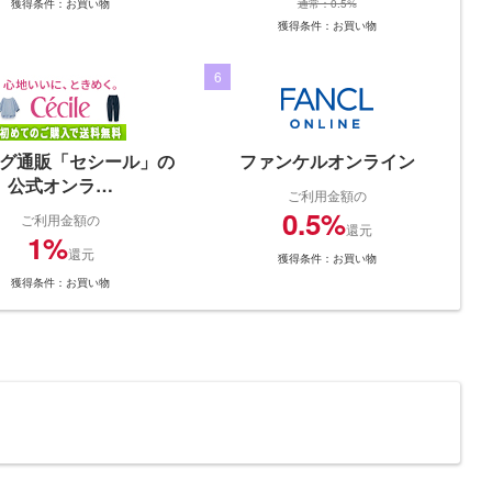
獲得条件：お買い物
通常：0.5%
獲得条件：お買い物
6
グ通販「セシール」の
ファンケルオンライン
公式オンラ…
ご利用金額の
0.5%
ご利用金額の
還元
1%
還元
獲得条件：お買い物
獲得条件：お買い物