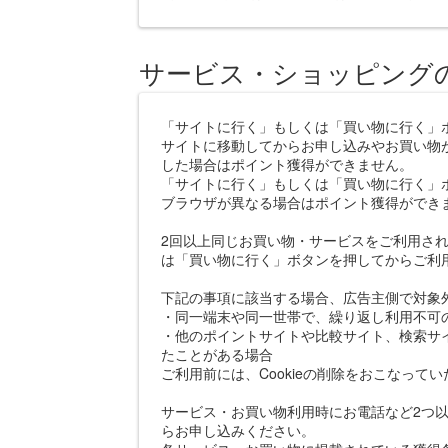
サービス・ショッピング
「サイトに行く」もしくは「買い物に行く」
サイトに移動してからお申し込みやお買い物
した場合はポイント獲得ができません。
「サイトに行く」もしくは「買い物に行く」
ブラウザが異なる場合はポイント獲得ができ
2回以上同じお買い物・サービスをご利用さ
は「買い物に行く」ボタンを押してからご利
下記の事項に該当する場合、広告主側で対象
・同一端末や同一世帯で、繰り返し利用不可
・他のポイントサイトや比較サイト、検索サ
たことがある場合
ご利用前には、Cookieの削除をおこなって
サービス・お買い物利用時にお電話など2つ以
らお申し込みください。