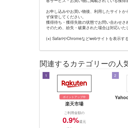
各サービス・お買い物に掲載されている獲得
お申し込みやお買い物後、利用したサイトか
ず保管してください。
獲得待ち・獲得失敗の状態でお問い合わせさ
そのため、紛失・破棄された場合は対応いた
(※) SafariやChromeなどwebサイトを表
関連するカテゴリーの人
1
2
Yah
ポイントアップ中
楽天市場
ご利用金額の
0.9%
還元