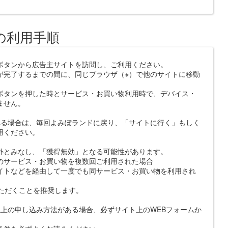
の利用手順
ボタンから広告主サイトを訪問し、ご利用ください。
が完了するまでの間に、同じブラウザ（※）で他のサイトに移動
ボタンを押した時とサービス・お買い物利用時で、デバイス・
ません。
れる場合は、毎回よみぽランドに戻り、「サイトに行く」もしく
用ください。
外とみなし、「獲得無効」となる可能性があります。
のサービス・お買い物を複数回ご利用された場合
イトなどを経由して一度でも同サービス・お買い物を利用され
いただくことを推奨します。
上の申し込み方法がある場合、必ずサイト上のWEBフォームか