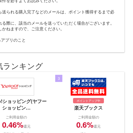
条件を必ずよくお読みください。
ら送られる購入完了などのメールは、ポイント獲得するまで必
れる際に、該当のメールを送っていただく場合がございます。
しかねますので、ご注意ください。
示するアプリのこと
気ランキング
3
oo!ショッピング(ヤフー
ポイントアップ中
ショッピン…
楽天ブックス
ご利用金額の
ご利用金額の
0.46%
0.6%
還元
還元