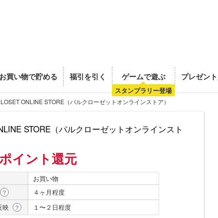
お買い物で貯める
福引を引く
ゲームで遊ぶ
プレゼント
スタンプラリー登場
 CLOSET ONLINE STORE（パルクローゼットオンラインストア）
T ONLINE STORE（パルクローゼットオンラインスト
%ポイント還元
お買い物
４ヶ月程度
？
反映
１〜２日程度
？