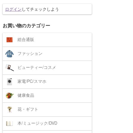
ログイン
してチェックしよう
お買い物のカテゴリー
総合通販
ファッション
ビューティー/コスメ
家電/PC/スマホ
健康食品
花・ギフト
本/ミュージック/DVD