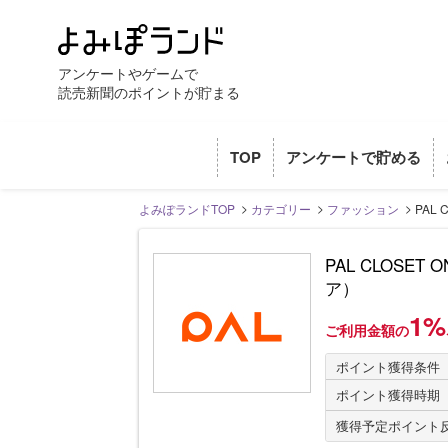
アンケートやゲームで
読売新聞のポイントが貯まる
TOP
アンケートで貯める
よみぽランドTOP
カテゴリー
ファッション
PAL
PAL CLOSE
ア）
1
ご利用金額の
ポイント獲得条件
ポイント獲得時期
獲得予定ポイント