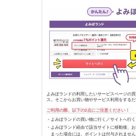
よみぽランドの利用したいサービスページの買
ス。そこからお買い物やサービス利用をするだ
ご利用の際、以下の2点にご注意ください！
よみぽランドの買い物に行く／サイトへ行く
よみぽランド経由で該当サイトに移動後、お
まった場合には、ポイントは付与されません