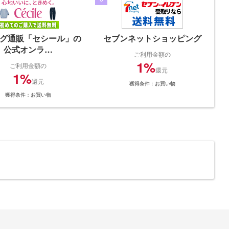
グ通販「セシール」の
セブンネットショッピング
公式オンラ…
ご利用金額の
1%
ご利用金額の
還元
1%
還元
獲得条件：お買い物
獲得条件：お買い物