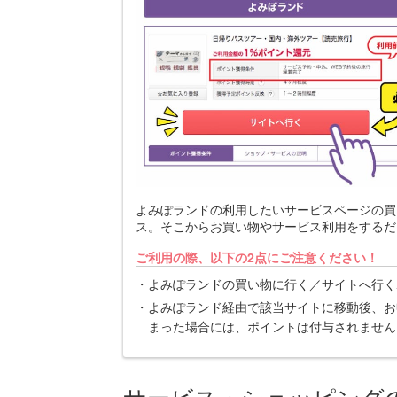
よみぽランドの利用したいサービスページの買
ス。そこからお買い物やサービス利用をするだ
ご利用の際、以下の2点にご注意ください！
よみぽランドの買い物に行く／サイトへ行く
よみぽランド経由で該当サイトに移動後、お
まった場合には、ポイントは付与されません
サービス・ショッピング