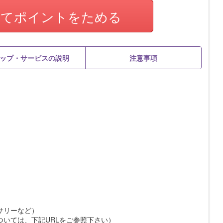
してポイントをためる
ップ・サービスの説明
注意事項
サリーなど）
いては、下記URLをご参照下さい）