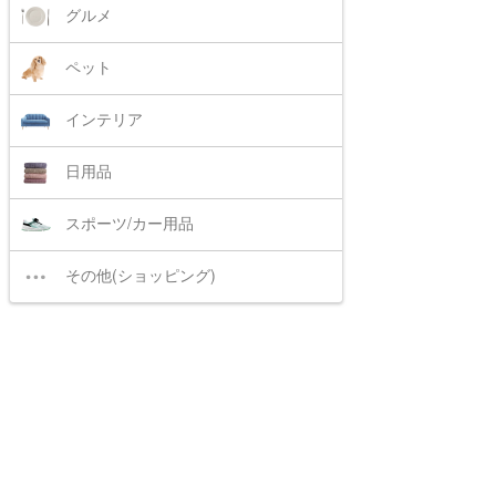
グルメ
ペット
インテリア
日用品
スポーツ/カー用品
その他(ショッピング)