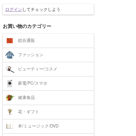
ログイン
してチェックしよう
お買い物のカテゴリー
総合通販
ファッション
ビューティー/コスメ
家電/PC/スマホ
健康食品
花・ギフト
本/ミュージック/DVD