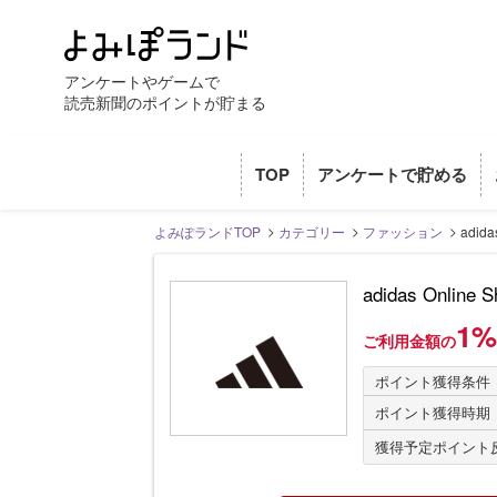
アンケートやゲームで
読売新聞のポイントが貯まる
TOP
アンケートで貯める
よみぽランドTOP
カテゴリー
ファッション
adi
adidas Onl
1
ご利用金額の
ポイント獲得条件
ポイント獲得時期
獲得予定ポイント