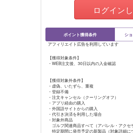
ログイン
ポイント獲得条件
ショ
アフィリエイト広告を利用しています
【獲得対象条件】
・WEB注文後、30日以内の入金確認
【獲得対象外条件】
・虚偽、いたずら、重複
・登録不備
・注文キャンセル（クーリングオフ）
・アプリ経由の購入
・外国語サイトからの購入
・代引き決済を利用した場合
・対象外商品
ゴルフ関連商品すべて（アパレル・アクセ
特定期間に発売予定の新製品（対象詳細につ