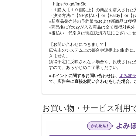
https://x.gd/fmSie
・１購入【１０個以上】の商品を購入された
・決済方法に【NP後払い】or【Paidy】or
※新商品発売時の予約販売および新商品は獲
※商品名にYeezyが入る商品は全て獲得対象
※後払い、代引きは現在決済方法にございま
【お問い合わせにつきまして】
広告主のシステム上の都合や連携上の制約に
きません。
獲得予定に反映されない場合や、反映された
すので、あらかじめご了承ください。
※ポイントに関するお問い合わせは、
よみぽ
て、広告主に直接お問い合わせをした場合、
お買い物・サービス利用