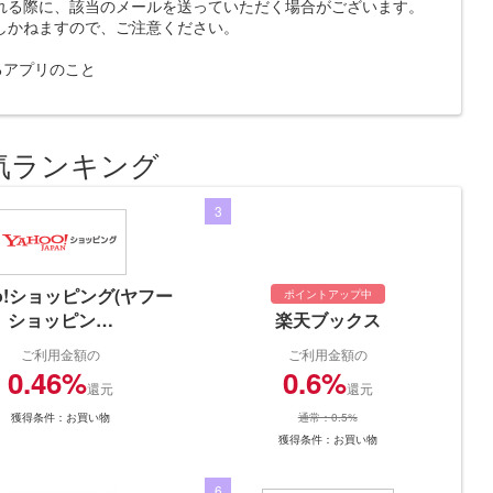
れる際に、該当のメールを送っていただく場合がございます。
しかねますので、ご注意ください。
示するアプリのこと
気ランキング
3
oo!ショッピング(ヤフー
ポイントアップ中
ショッピン…
楽天ブックス
ご利用金額の
ご利用金額の
0.46%
0.6%
還元
還元
獲得条件：お買い物
通常：0.5%
獲得条件：お買い物
6