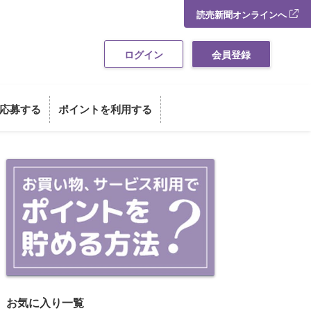
読売新聞オンラインへ
ログイン
会員登録
応募する
ポイントを利用する
お買い物・サービス利用でポイント
お気に入り一覧