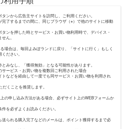
ボタンから広告主サイトを訪問し、ご利用ください。
が完了するまでの間に、同じブラウザ（※）で他のサイトに移動
ボタンを押した時とサービス・お買い物利用時で、デバイス・
ません。
れる場合は、毎回よみぽランドに戻り、「サイトに行く」もしく
用ください。
外とみなし、「獲得無効」となる可能性があります。
のサービス・お買い物を複数回ご利用された場合
イトなどを経由して一度でも同サービス・お買い物を利用され
いただくことを推奨します。
上の申し込み方法がある場合、必ずサイト上のWEBフォームか
条件を必ずよくお読みください。
ら送られる購入完了などのメールは、ポイント獲得するまで必