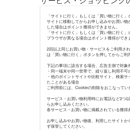
「サイトに行く」もしくは「買い物に行く」
サイトに移動してからお申し込みやお買い物
した場合はポイント獲得ができません。
「サイトに行く」もしくは「買い物に行く」
ブラウザが異なる場合はポイント獲得ができ
2回以上同じお買い物・サービスをご利用さ
は「買い物に行く」ボタンを押してからご利
下記の事項に該当する場合、広告主側で対象
・同一端末や同一世帯で、繰り返し利用不可
・他のポイントサイトや比較サイト、検索サ
たことがある場合
ご利用前には、Cookieの削除をおこなって
サービス・お買い物利用時にお電話など2つ以
らお申し込みください。
各サービス・お買い物に掲載されている獲得
お申し込みやお買い物後、利用したサイトか
ず保管してください。