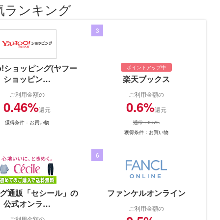
気ランキング
3
oo!ショッピング(ヤフー
ポイントアップ中
ショッピン…
楽天ブックス
ご利用金額の
ご利用金額の
0.46%
0.6%
還元
還元
獲得条件：お買い物
通常：0.5%
獲得条件：お買い物
6
グ通販「セシール」の
ファンケルオンライン
公式オンラ…
ご利用金額の
ご利用金額の