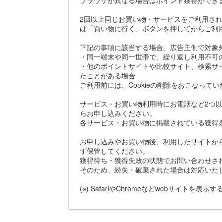
2回以上同じお買い物・サービスをご利用さ
は「買い物に行く」ボタンを押してからご利
下記の事項に該当する場合、広告主側で対象
・同一端末や同一世帯で、繰り返し利用不可
・他のポイントサイトや比較サイト、検索サ
たことがある場合
ご利用前には、Cookieの削除をおこなって
サービス・お買い物利用時にお電話など2つ以
らお申し込みください。
各サービス・お買い物に掲載されている獲得
お申し込みやお買い物後、利用したサイトか
ず保管してください。
獲得待ち・獲得失敗の状態でお問い合わせさ
そのため、紛失・破棄された場合は対応いた
(※) SafariやChromeなどwebサイトを表