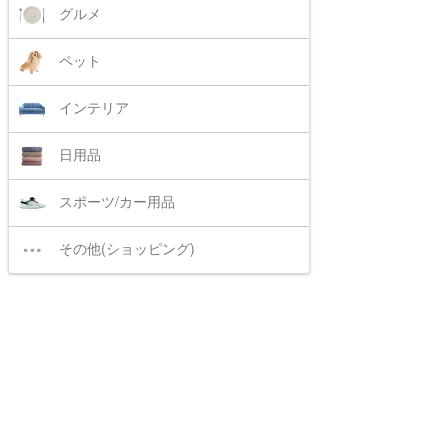
グルメ
ペット
インテリア
日用品
スポーツ/カー用品
その他(ショッピング)