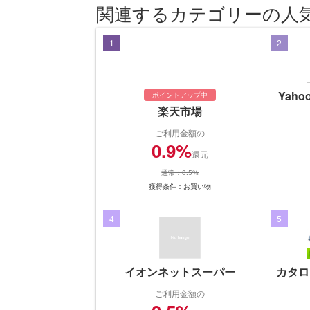
関連するカテゴリーの人
1
2
Yah
ポイントアップ中
楽天市場
ご利用金額の
0.9%
還元
通常：0.5%
獲得条件：お買い物
4
5
イオンネットスーパー
カタロ
ご利用金額の