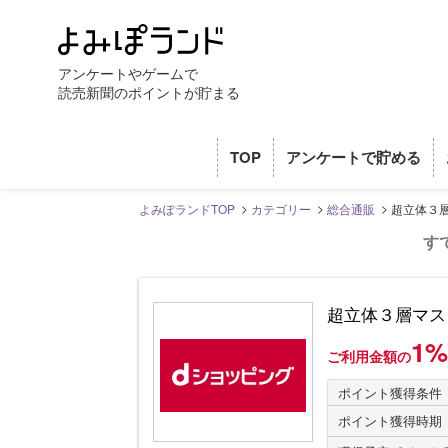
アンケートやゲームで
読売新聞のポイントが貯まる
TOP
アンケートで貯める
よみぽランドTOP
カテゴリー
総合通販
超立体３
す
超立体３層マス
1
ご利用金額の
ポイント獲得条件
ポイント獲得時期