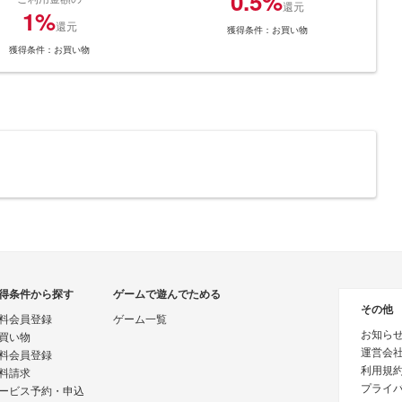
0.5%
還元
1%
還元
獲得条件：お買い物
獲得条件：お買い物
得条件から探す
ゲームで遊んでためる
その他
料会員登録
ゲーム一覧
お知ら
買い物
運営会
料会員登録
利用規
料請求
プライ
ービス予約・申込