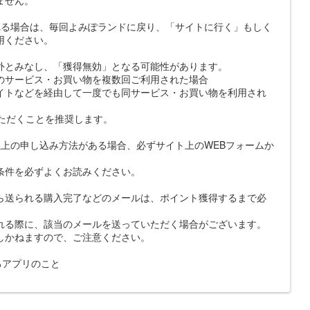
れる場合は、毎回よみぽランドに戻り、「サイトに行く」もしく
用ください。
外とみなし、「獲得無効」となる可能性があります。
のサービス・お買い物を複数回ご利用された場合
イトなどを経由して一度でも同サービス・お買い物を利用され
いただくことを推奨します。
上の申し込み方法がある場合、必ずサイト上のWEBフォームか
条件を必ずよくお読みください。
ら送られる購入完了などのメールは、ポイント獲得するまで必
れる際に、該当のメールを送っていただく場合がございます。
しかねますので、ご注意ください。
示するアプリのこと