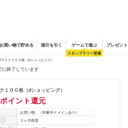
お買い物で貯める
福引を引く
ゲームで遊ぶ
プレゼント
スタンプラリー登場
層マスク１００枚（dショッピング）
でに終了しています
ク１００枚（dショッピング）
%ポイント還元
お買い物、（対象外ドメインあり）
３ヶ月程度
？