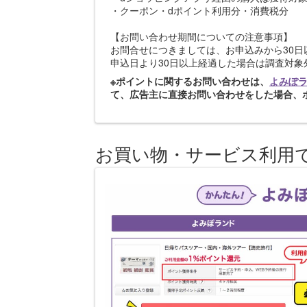
・クーポン・dポイント利用分・消費税分
【お問い合わせ期間についての注意事項】
お問合せにつきましては、お申込みから30日
申込日より30日以上経過した場合は調査対
※ポイントに関するお問い合わせは、
よみぽ
て、広告主に直接お問い合わせをした場合、
お買い物・サービス利用