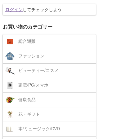
ログイン
してチェックしよう
お買い物のカテゴリー
総合通販
ファッション
ビューティー/コスメ
家電/PC/スマホ
健康食品
花・ギフト
本/ミュージック/DVD