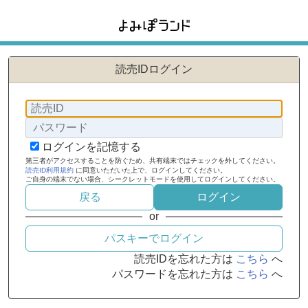
読売IDログイン
ログインを記憶する
第三者がアクセスすることを防ぐため、共有端末ではチェックを外してください。
読売ID利用規約
に同意いただいた上で、ログインしてください。
ご自身の端末でない場合、シークレットモードを使用してログインしてください。
ログイン
or
読売IDを忘れた方は
こちら
へ
パスワードを忘れた方は
こちら
へ