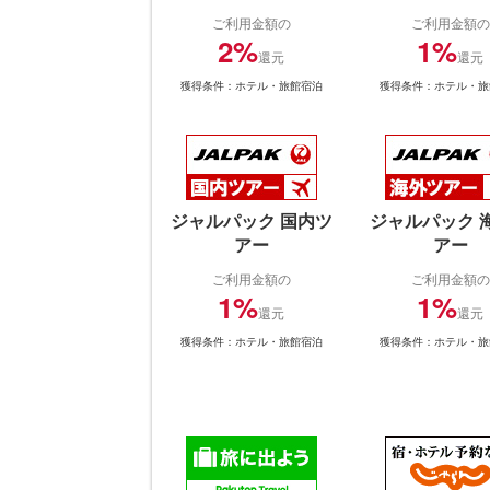
サ…
＋…
ご利用金額の
ご利用金額の
2%
1%
還元
還元
獲得条件：ホテル・旅館宿泊
獲得条件：ホテル・旅
ジャルパック 国内ツ
ジャルパック 
アー
アー
ご利用金額の
ご利用金額の
1%
1%
還元
還元
獲得条件：ホテル・旅館宿泊
獲得条件：ホテル・旅