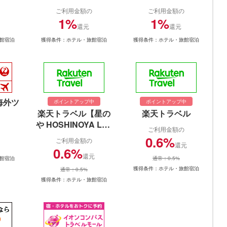
ご利用金額の
ご利用金額の
1%
1%
還元
還元
館宿泊
獲得条件：ホテル・旅館宿泊
獲得条件：ホテル・旅館宿泊
海外ツ
ポイントアップ中
ポイントアップ中
楽天トラベル【星の
楽天トラベル
や HOSHINOYA Lux
ご利用金額の
ur…
0.6%
ご利用金額の
還元
0.6%
還元
館宿泊
通常：0.5%
獲得条件：ホテル・旅館宿泊
通常：0.5%
獲得条件：ホテル・旅館宿泊