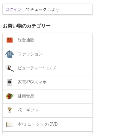
ログイン
してチェックしよう
お買い物のカテゴリー
総合通販
ファッション
ビューティー/コスメ
家電/PC/スマホ
健康食品
花・ギフト
本/ミュージック/DVD