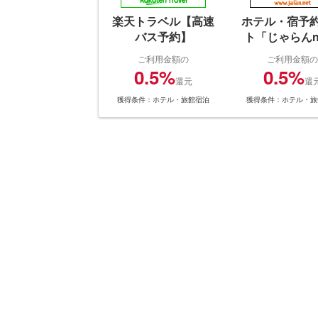
楽天トラベル【高速
ホテル・宿予
バス予約】
ト「じゃらんn
ご利用金額の
ご利用金額の
0.5%
0.5%
還元
還
獲得条件：ホテル・旅館宿泊
獲得条件：ホテル・旅