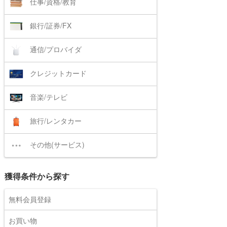
仕事/資格/教育
銀行/証券/FX
通信/プロバイダ
クレジットカード
音楽/テレビ
旅行/レンタカー
その他(サービス)
獲得条件から探す
無料会員登録
お買い物