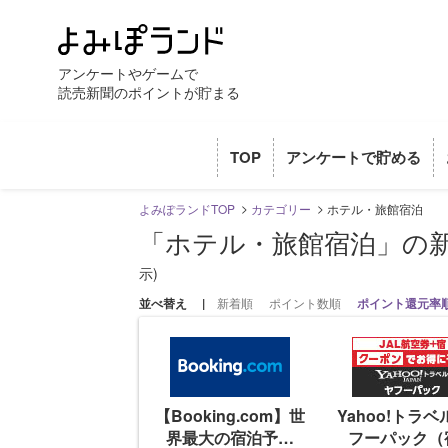
アンケートやゲームで
読売新聞のポイントが貯まる
TOP
アンケートで貯める
よみぽランドTOP
カテゴリー
ホテル・旅館宿泊
「ホテル・旅館宿泊」の
示)
並べ替え
新着順
ポイント数順
ポイント還元率
【Booking.com】世
Yahoo!トラ
界最大の宿泊予約
フーパック（