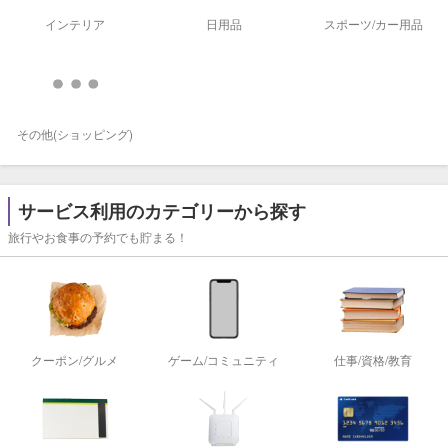
インテリア
日用品
スポーツ/カー用品
その他(ショッピング)
サービス利用のカテゴリーから探す
旅行やお食事の予約でも貯まる！
クーポン/グルメ
ゲーム/コミュニティ
仕事/資格/教育