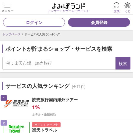
メニュー
アンケートやゲームでポイント
交換
くじ
ログイン
会員登録
トップページ
サービスの人気ランキング
ポイントが貯まるショップ・サービスを検索
検索
サービスの人気ランキング
(全71件)
1
読売旅行国内海外ツアー
1%
ホテル・旅館宿泊
2
ポイントアップ中
楽天トラベル