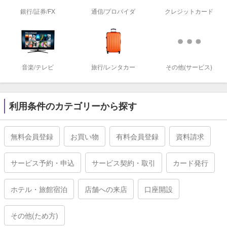
銀行/証券/FX
通信/プロバイダ
クレジットカード
音楽/テレビ
旅行/レンタカー
その他(サービス)
利用条件のカテゴリーから探す
無料会員登録
お買い物
有料会員登録
資料請求
サービス予約・申込
サービス契約・取引
カード発行
ホテル・旅館宿泊
店舗への来店
口座開設
その他(ため方)