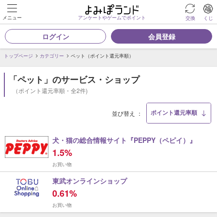
メニュー
アンケートやゲームでポイント
交換
くじ
ログイン
会員登録
トップページ
カテゴリー
ペット（ポイント還元率順）
「ペット」のサービス・ショップ
（ポイント還元率順・全2件)
並び替え
犬・猫の総合情報サイト『PEPPY（ペピイ）』
1.5%
お買い物
東武オンラインショップ
0.61%
お買い物