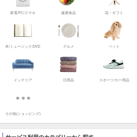
家電/PC/スマホ
健康食品
花・ギフト
本/ミュージック/DVD
グルメ
ペット
インテリア
日用品
スポーツ/カー用品
その他(ショッピング)