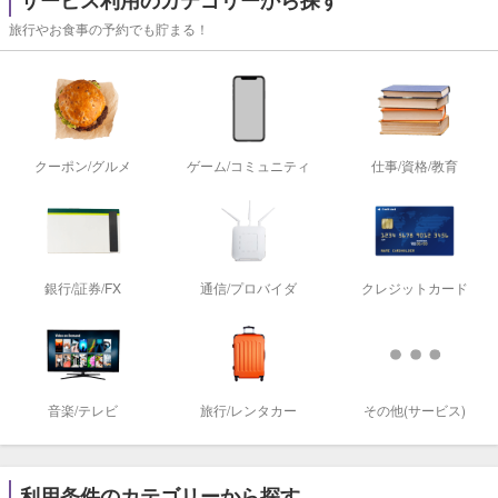
サービス利用のカテゴリーから探す
旅行やお食事の予約でも貯まる！
クーポン/グルメ
ゲーム/コミュニティ
仕事/資格/教育
銀行/証券/FX
通信/プロバイダ
クレジットカード
音楽/テレビ
旅行/レンタカー
その他(サービス)
利用条件のカテゴリーから探す