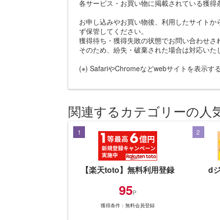
各サービス・お買い物に掲載されている獲得
お申し込みやお買い物後、利用したサイトか
ず保管してください。
獲得待ち・獲得失敗の状態でお問い合わせさ
そのため、紛失・破棄された場合は対応いた
(※) SafariやChromeなどwebサイトを表
関連するカテゴリーの人
1
2
【楽天toto】無料利用登録
d
95
P
獲得条件：無料会員登録