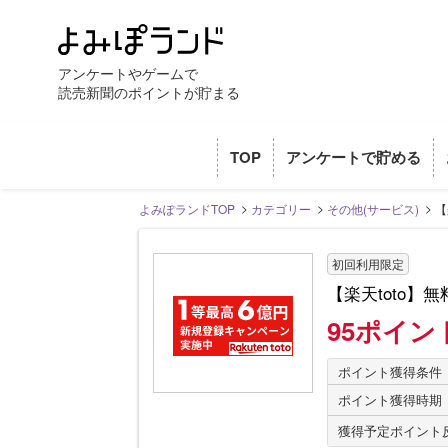
アンケートやゲームで
読売新聞のポイントが貯まる
TOP
アンケートで貯める
よみぽランドTOP
カテゴリー
その他(サービス)
【
初回利用限定
【楽天toto】
95ポイン
ポイント獲得条件
ポイント獲得時期
獲得予定ポイント