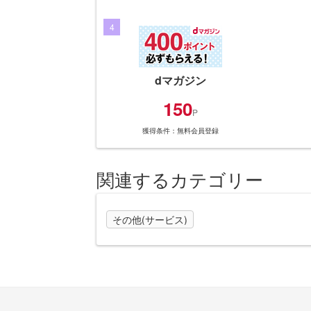
4
dマガジン
150
P
獲得条件：無料会員登録
関連するカテゴリー
その他(サービス)