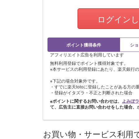
ログイン
ポイント獲得条件
ショ
アフィリエイト広告を利用しています
無料利用登録でポイント獲得対象です。
※本サービスの利用登録にあたり、楽天銀行
※下記の場合対象外です。
・すでに楽天totoに登録したことがある方の
・登録がイタズラ・不正と判断された場合
※ポイントに関するお問い合わせは、
よみぽ
て、広告主に直接お問い合わせをした場合、
お買い物・サービス利用