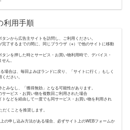
の利用手順
ボタンから広告主サイトを訪問し、ご利用ください。
が完了するまでの間に、同じブラウザ（※）で他のサイトに移動
ボタンを押した時とサービス・お買い物利用時で、デバイス・
ません。
れる場合は、毎回よみぽランドに戻り、「サイトに行く」もしく
用ください。
外とみなし、「獲得無効」となる可能性があります。
のサービス・お買い物を複数回ご利用された場合
イトなどを経由して一度でも同サービス・お買い物を利用され
いただくことを推奨します。
上の申し込み方法がある場合、必ずサイト上のWEBフォームか