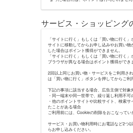
サービス・ショッピング
「サイトに行く」もしくは「買い物に行く」
サイトに移動してからお申し込みやお買い物
した場合はポイント獲得ができません。
「サイトに行く」もしくは「買い物に行く」
ブラウザが異なる場合はポイント獲得ができ
2回以上同じお買い物・サービスをご利用さ
は「買い物に行く」ボタンを押してからご利
下記の事項に該当する場合、広告主側で対象
・同一端末や同一世帯で、繰り返し利用不可
・他のポイントサイトや比較サイト、検索サ
たことがある場合
ご利用前には、Cookieの削除をおこなって
サービス・お買い物利用時にお電話など2つ以
らお申し込みください。