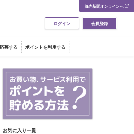
読売新聞オンラインへ
ログイン
会員登録
応募する
ポイントを利用する
お買い物・サービス利用でポイント
お気に入り一覧