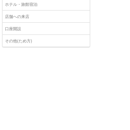
ホテル・旅館宿泊
店舗への来店
口座開設
その他(ため方)