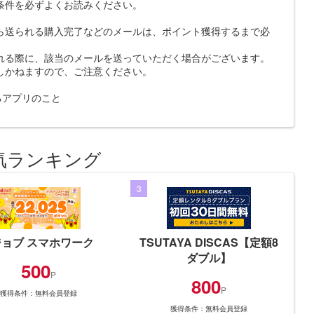
条件を必ずよくお読みください。
ら送られる購入完了などのメールは、ポイント獲得するまで必
れる際に、該当のメールを送っていただく場合がございます。
しかねますので、ご注意ください。
示するアプリのこと
気ランキング
3
ジョブ スマホワーク
TSUTAYA DISCAS【定額8
ダブル】
500
P
800
P
獲得条件：無料会員登録
獲得条件：無料会員登録