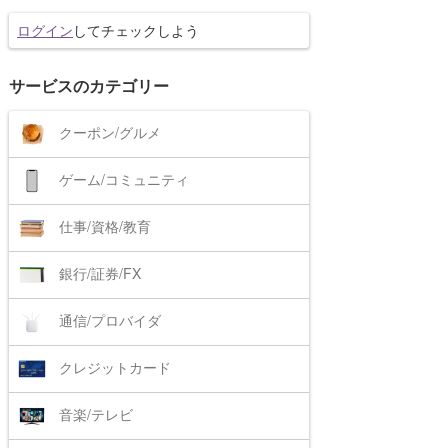
ログイン
してチェックしよう
サービスのカテゴリー
クーポン/グルメ
ゲーム/コミュニティ
仕事/資格/教育
銀行/証券/FX
通信/プロバイダ
クレジットカード
音楽/テレビ