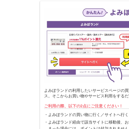
よみぽランドの利用したいサービスページの買
ス。そこからお買い物やサービス利用をするだ
ご利用の際、以下の2点にご注意ください！
よみぽランドの買い物に行く／サイトへ行く
よみぽランド経由で該当サイトに移動後、お
まった場合には、ポイントは付与されません