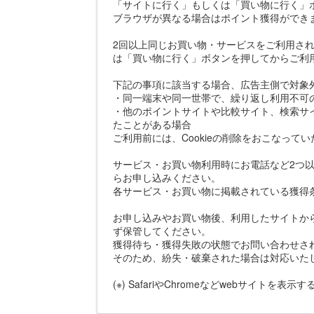
「サイトに行く」もしくは「買い物に行く」
ブラウザが異なる場合はポイント獲得ができ
2回以上同じお買い物・サービスをご利用さ
は「買い物に行く」ボタンを押してからご利
下記の事項に該当する場合、広告主側で対象
・同一端末や同一世帯で、繰り返し利用不可
・他のポイントサイトや比較サイト、検索サ
たことがある場合
ご利用前には、Cookieの削除をおこなって
サービス・お買い物利用時にお電話など2つ以
らお申し込みください。
各サービス・お買い物に掲載されている獲得
お申し込みやお買い物後、利用したサイトか
ず保管してください。
獲得待ち・獲得失敗の状態でお問い合わせさ
そのため、紛失・破棄された場合は対応いた
(※) SafariやChromeなどwebサイトを表