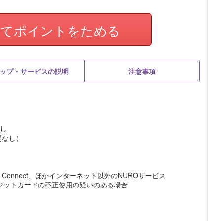
してポイントをためる
ップ・サービスの説明
注意事項
なし
期間なし）
URO 光 Connect、ほかインターネット以外のNUROサービス
ジットカードの不正使用の疑いのある場合