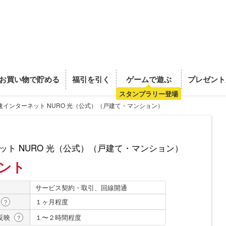
お買い物で貯める
福引を引く
ゲームで遊ぶ
プレゼント
スタンプラリー登場
速インターネット NURO 光（公式）（戸建て・マンション）
ット NURO 光（公式）（戸建て・マンション）
イント
サービス契約・取引、回線開通
１ヶ月程度
？
反映
１〜２時間程度
？