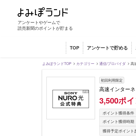
アンケートやゲームで
読売新聞のポイントが貯まる
TOP
アンケートで貯める
よみぽランドTOP
カテゴリー
通信/プロバイダ
高
初回利用限定
高速インターネ
3,500ポ
ポイント獲得条件
ポイント獲得時期
獲得予定ポイント