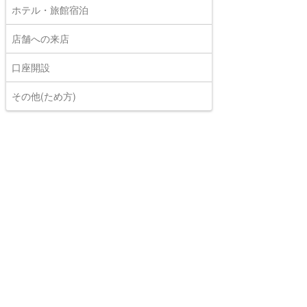
ホテル・旅館宿泊
店舗への来店
口座開設
その他(ため方)