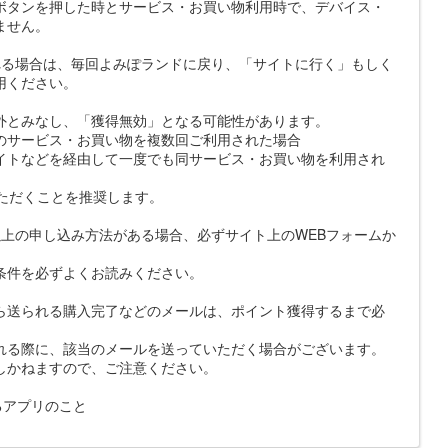
ボタンを押した時とサービス・お買い物利用時で、デバイス・
ません。
れる場合は、毎回よみぽランドに戻り、「サイトに行く」もしく
用ください。
外とみなし、「獲得無効」となる可能性があります。
のサービス・お買い物を複数回ご利用された場合
イトなどを経由して一度でも同サービス・お買い物を利用され
いただくことを推奨します。
上の申し込み方法がある場合、必ずサイト上のWEBフォームか
条件を必ずよくお読みください。
ら送られる購入完了などのメールは、ポイント獲得するまで必
れる際に、該当のメールを送っていただく場合がございます。
しかねますので、ご注意ください。
示するアプリのこと