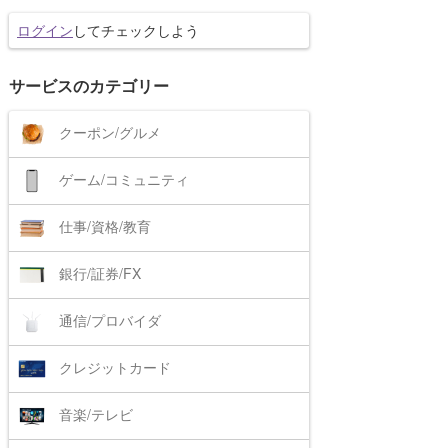
ログイン
してチェックしよう
サービスのカテゴリー
クーポン/グルメ
ゲーム/コミュニティ
仕事/資格/教育
銀行/証券/FX
通信/プロバイダ
クレジットカード
音楽/テレビ