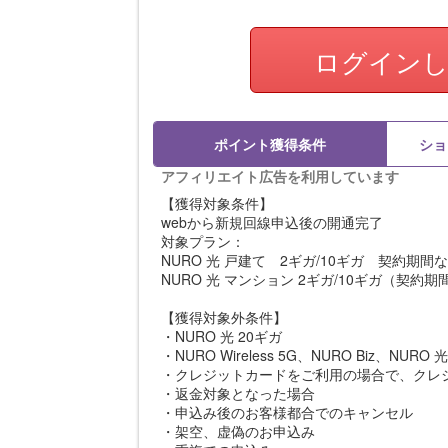
ログイン
ポイント獲得条件
ショ
アフィリエイト広告を利用しています
【獲得対象条件】
webから新規回線申込後の開通完了
対象プラン：
NURO 光 戸建て 2ギガ/10ギガ 契約期間
NURO 光 マンション 2ギガ/10ギガ（契約
【獲得対象外条件】
・NURO 光 20ギガ
・NURO Wireless 5G、NURO Biz、N
・クレジットカードをご利用の場合で、クレ
・返金対象となった場合
・申込み後のお客様都合でのキャンセル
・架空、虚偽のお申込み