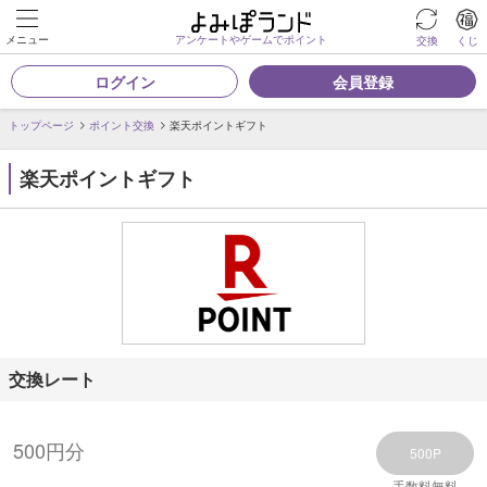
メニュー
アンケートやゲームでポイント
交換
くじ
ログイン
会員登録
トップページ
ポイント交換
楽天ポイントギフト
楽天ポイントギフト
交換レート
500円分
500P
手数料無料