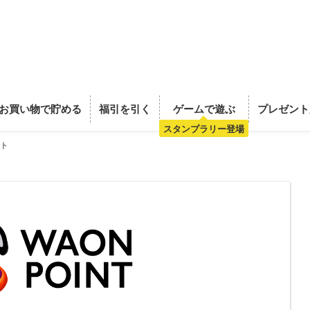
お買い物で貯める
福引を引く
ゲームで遊ぶ
プレゼント
スタンプラリー登場
フト