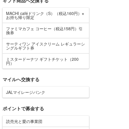
ギフト商品へ交換する
MACHI caféドリンク（S）（税込160円）※
お持ち帰り限定
ファミマカフェ コーヒー（税込158円）引
換券
サーティワン アイスクリーム レギュラーシ
ングルギフト券
ミスタードーナツ ギフトチケット（200
円）
マイルへ交換する
JALマイレージバンク
ポイントで募金する
読売光と愛の事業団