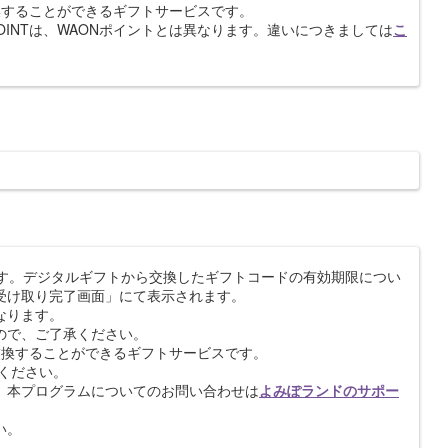
Tへ交換することができるギフトサービスです。
N POINTは、WAONポイントとは異なります。違いにつきましては
こ
ます。デジタルギフトから交換したギフトコードの有効期限につい
受け取り完了画面」にて表示されます。
なります。
ので、ご了承ください。
INTへ交換することができるギフトサービスです。
ください。
。本プログラムについてのお問い合わせは
よみぽランドのサポー
い。