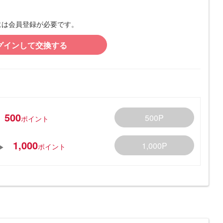
には会員登録が必要です。
グインして交換する
500
500P
ポイント
1,000
1,000P
ポイント