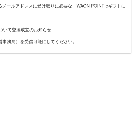
ールアドレスに受け取りに必要な「WAON POINT eギフトに
トについて交換成立のお知らせ
みぽランド運営事務局）を受信可能にしてください。