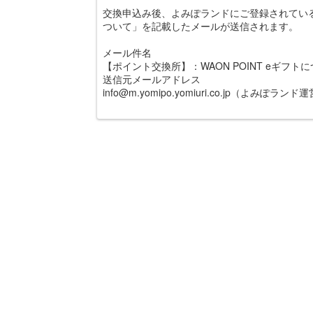
交換申込み後、よみぽランドにご登録されているメ
ついて」を記載したメールが送信されます。
メール件名
【ポイント交換所】：WAON POINT eギフ
送信元メールアドレス
info@m.yomipo.yomiuri.co.jp（よ