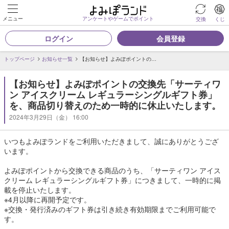
メニュー
アンケートやゲームでポイント
交換
くじ
ログイン
会員登録
トップページ
お知らせ一覧
【お知らせ】よみぽポイントの…
【お知らせ】よみぽポイントの交換先「サーティワ
ン アイスクリーム レギュラーシングルギフト券」
を、商品切り替えのため一時的に休止いたします。
2024年3月29日（金） 16:00
いつもよみぽランドをご利用いただきまして、誠にありがとうござ
います。
よみぽポイントから交換できる商品のうち、「サーティワン アイス
クリーム レギュラーシングルギフト券」につきまして、一時的に掲
載を停止いたします。
※4月以降に再開予定です。
※交換・発行済みのギフト券は引き続き有効期限までご利用可能で
す。