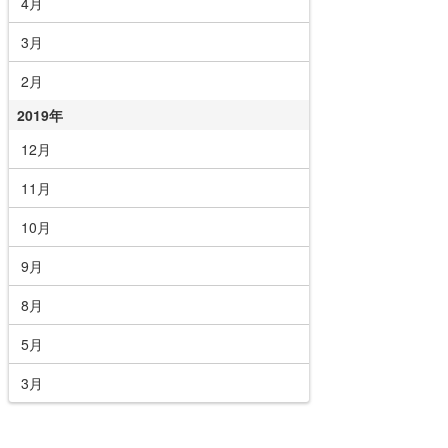
4月
3月
2月
2019年
12月
11月
10月
9月
8月
5月
3月