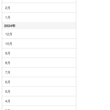
2月
1月
2024年
12月
10月
9月
8月
7月
6月
5月
4月