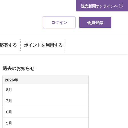
読売新聞オンラインへ
ログイン
会員登録
応募する
ポイントを利用する
過去のお知らせ
2026年
8月
7月
6月
5月