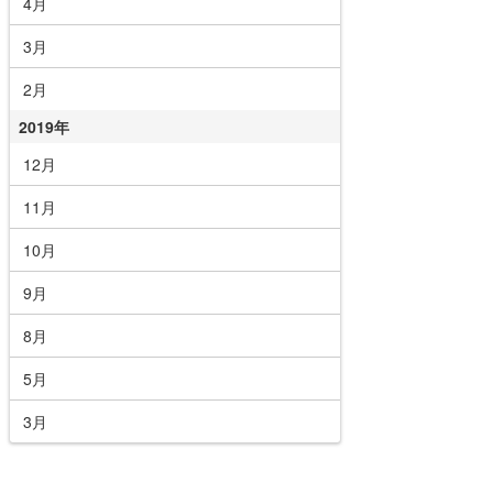
4月
3月
2月
2019年
12月
11月
10月
9月
8月
5月
3月