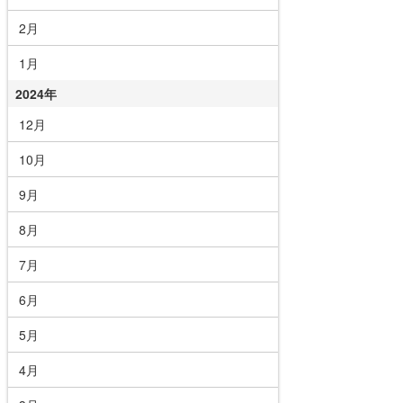
2月
1月
2024年
12月
10月
9月
8月
7月
6月
5月
4月