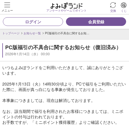
メニュー
アンケートやゲームでポイント
交換
くじ
ログイン
会員登録
トップページ
お知らせ一覧
PC版福引の不具合に関するお知…
PC版福引の不具合に関するお知らせ（復旧済み）
2026年1月14日（水） 00:00
いつもよみぽランドをご利用いただきまして、誠にありがとうござ
います。
2025年1月13日（火）14時30分頃より、PCで福引をご利用いただい
た際に、画面が真っ白になる事象が発生しておりました。
本事象につきましては、現在は解消しております。
なお、該当期間で福引を利用されたお客様につきましては、ミニポ
イントの付与は行われております。
お手数ですが、「ミニポイント獲得履歴」よりご確認ください。