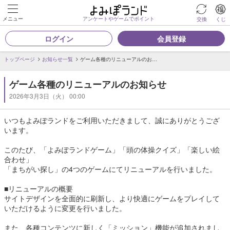
メニュー
アンケートやゲームでポイント
交換
くじ
ログイン
会員登録
トップページ
お知らせ一覧
ゲーム各種のリニューアルのお…
ゲーム各種のリニューアルのお知らせ
2026年3月3日（火） 00:00
いつもよみぽランドをご利用いただきまして、誠にありがとうござ
います。
このたび、「よみぽランドゲーム」「頭の体操クイズ」「楽しい絵
合わせ」
「まちがい探し」の4つのゲームにてリニューアルを行いました。
■リニューアルの概要
サイトデザインを全面的に刷新し、より快適にゲームをプレイして
いただけるように変更を行いました。
また、各種コンテンツに新しく「ミッション」機能が追加されまし