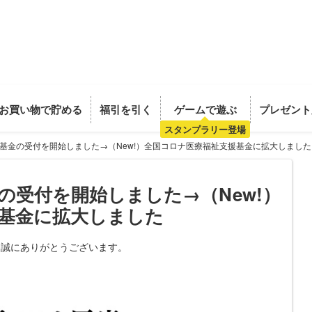
お買い物で貯める
福引を引く
ゲームで遊ぶ
プレゼント
スタンプラリー登場
基金の受付を開始しました→（New!）全国コロナ医療福祉支援基金に拡大しました
の受付を開始しました→（New!）
基金に拡大しました
、誠にありがとうございます。