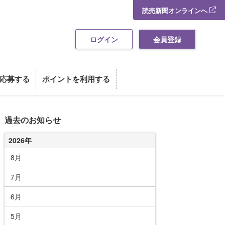
読売新聞オンラインへ
ログイン
会員登録
応募する
ポイントを利用する
過去のお知らせ
2026年
8月
7月
6月
5月