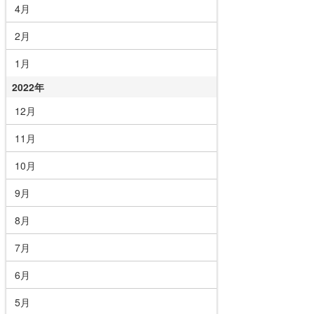
4月
2月
1月
2022年
12月
11月
10月
9月
8月
7月
6月
5月