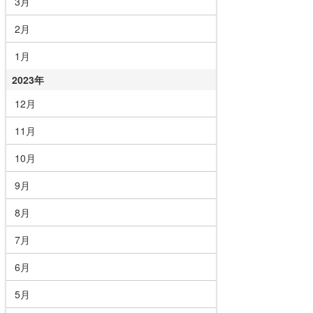
3月
2月
1月
2023年
12月
11月
10月
9月
8月
7月
6月
5月