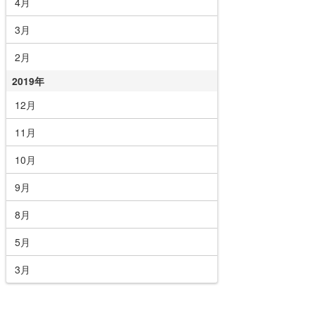
4月
3月
2月
2019年
12月
11月
10月
9月
8月
5月
3月