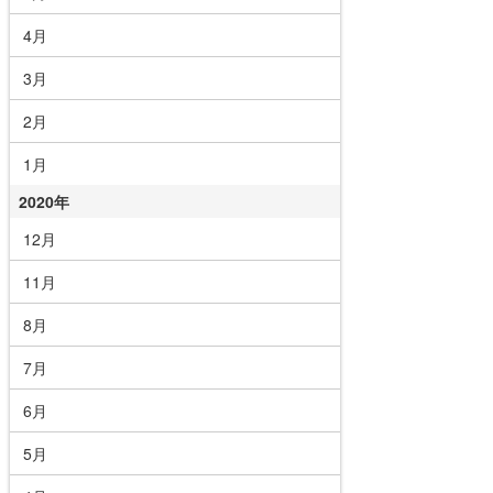
4月
3月
2月
1月
2020年
12月
11月
8月
7月
6月
5月