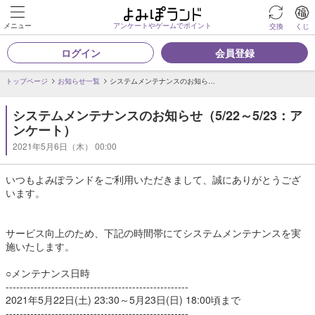
メニュー
アンケートやゲームでポイント
交換
くじ
ログイン
会員登録
トップページ
お知らせ一覧
システムメンテナンスのお知ら…
システムメンテナンスのお知らせ（5/22～5/23：ア
ンケート）
2021年5月6日（木） 00:00
いつもよみぽランドをご利用いただきまして、誠にありがとうござ
います。
サービス向上のため、下記の時間帯にてシステムメンテナンスを実
施いたします。
○メンテナンス日時
----------------------------------------------------
2021年5月22日(土) 23:30～5月23日(日) 18:00頃まで
----------------------------------------------------