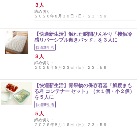
３人
締め切り：
２０２６年８月３０日（日） ２３：５９
【快適新生活】触れた瞬間ひんやり「接触冷
感リバーシブル敷きパッド」を３人に
快適新生活
３人
締め切り：
２０２６年８月２３日（日） ２３：５９
【快適新生活】青果物の保存容器「鮮度まも
る君 コンテナー セット」（大１個・小２個）
を５人に
快適新生活
５人
締め切り：
２０２６年８月１６日（日） ２３：５９