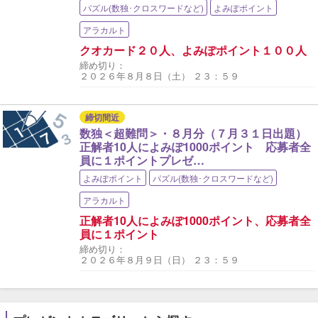
パズル(数独･クロスワードなど)
よみぽポイント
アラカルト
クオカード２０人、よみぽポイント１００人
締め切り：
２０２６年８月８日（土） ２３：５９
締切間近
数独＜超難問＞・８月分（７月３１日出題）
正解者10人によみぽ1000ポイント 応募者全
員に１ポイントプレゼ…
よみぽポイント
パズル(数独･クロスワードなど)
アラカルト
正解者10人によみぽ1000ポイント、応募者全
員に１ポイント
締め切り：
２０２６年８月９日（日） ２３：５９