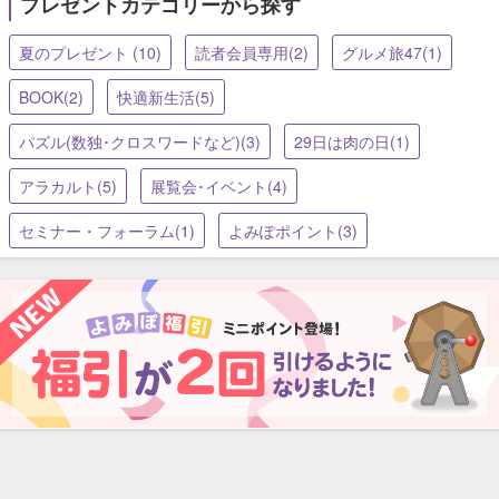
プレゼントカテゴリーから探す
夏のプレゼント (10)
読者会員専用(2)
グルメ旅47(1)
BOOK(2)
快適新生活(5)
パズル(数独･クロスワードなど)(3)
29日は肉の日(1)
アラカルト(5)
展覧会･イベント(4)
セミナー・フォーラム(1)
よみぽポイント(3)