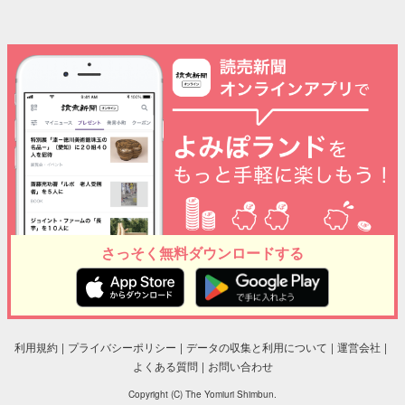
さっそく無料ダウンロードする
利用規約
プライバシーポリシー
データの収集と利用について
運営会社
よくある質問
お問い合わせ
Copyright (C) The Yomiuri Shimbun.