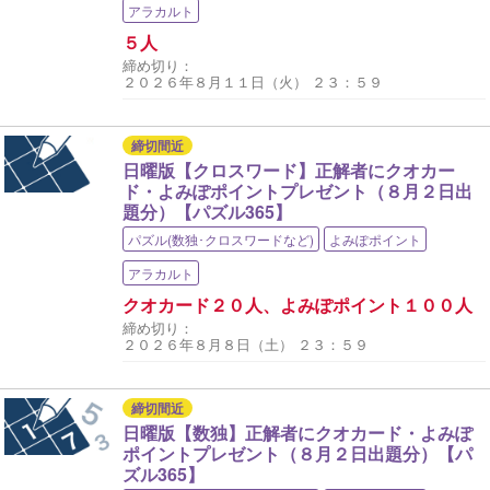
アラカルト
５人
締め切り：
２０２６年８月１１日（火） ２３：５９
締切間近
日曜版【クロスワード】正解者にクオカー
ド・よみぽポイントプレゼント（８月２日出
題分）【パズル365】
パズル(数独･クロスワードなど)
よみぽポイント
アラカルト
クオカード２０人、よみぽポイント１００人
締め切り：
２０２６年８月８日（土） ２３：５９
締切間近
日曜版【数独】正解者にクオカード・よみぽ
ポイントプレゼント（８月２日出題分）【パ
ズル365】