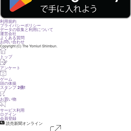
利用規約
プライバシーポリシー
データの収集と利用について
運営会社
よくある質問
お問い合わせ
Copyright (C) The Yomiuri Shimbun.
トップ
アンケート
ゲーム
頭の体操
スタンプ
2倍!
お買い物
サービス利用
ログイン
会員登録
読売新聞オンライン