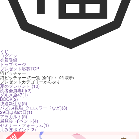
くじ
ログイン
会員登録
トップページ
プレゼント応募TOP
猫ピッチャー
猫ピッチャー の一覧
(全0件中 - 0件表示)
プレゼントカテゴリーから探す
夏のプレゼント (10)
読者会員専用(2)
グルメ旅47(1)
BOOK(2)
快適新生活(5)
パズル(数独･クロスワードなど)(3)
29日は肉の日(1)
アラカルト(5)
展覧会･イベント(4)
セミナー・フォーラム(1)
よみぽポイント(3)