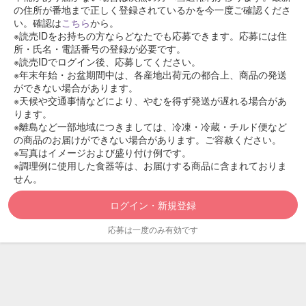
の住所が番地まで正しく登録されているかを今一度ご確認くださ
い。確認は
こちら
から。
※読売IDをお持ちの方ならどなたでも応募できます。応募には住
所・氏名・電話番号の登録が必要です。
※読売IDでログイン後、応募してください。
※年末年始・お盆期間中は、各産地出荷元の都合上、商品の発送
ができない場合があります。
※天候や交通事情などにより、やむを得ず発送が遅れる場合があ
ります。
※離島など一部地域につきましては、冷凍・冷蔵・チルド便など
の商品のお届けができない場合があります。ご容赦ください。
※写真はイメージおよび盛り付け例です。
※調理例に使用した食器等は、お届けする商品に含まれておりま
せん。
ログイン・新規登録
応募は一度のみ有効です