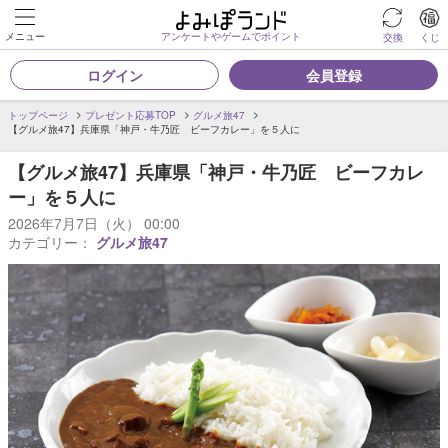
メニュー
アンケートやゲームでポイント
交換
くじ
ログイン
会員登録
トップページ
プレゼント応募TOP
グルメ旅47
【グルメ旅47】兵庫県「神戸・牛乃匠 ビーフカレー」を５人に
【グルメ旅47】兵庫県「神戸・牛乃匠 ビーフカレ
ー」を５人に
2026年7月7日（火） 00:00
カテゴリー：
グルメ旅47