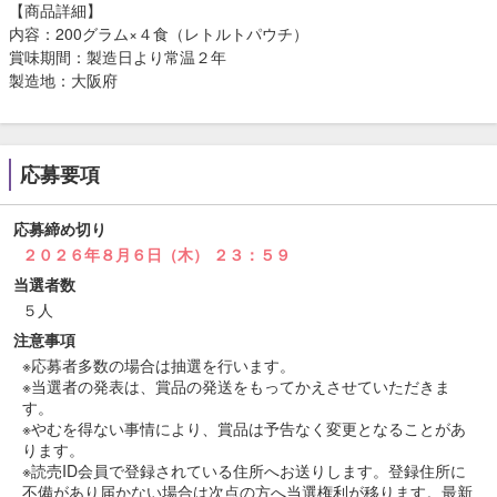
【商品詳細】
内容：200グラム×４食（レトルトパウチ）
賞味期間：製造日より常温２年
製造地：大阪府
応募要項
応募締め切り
２０２６年８月６日（木） ２３：５９
当選者数
５人
注意事項
※応募者多数の場合は抽選を行います。
※当選者の発表は、賞品の発送をもってかえさせていただきま
す。
※やむを得ない事情により、賞品は予告なく変更となることがあ
ります。
※読売ID会員で登録されている住所へお送りします。登録住所に
不備があり届かない場合は次点の方へ当選権利が移ります。最新